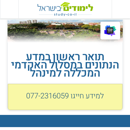
תואר ראשון במדע
הנתונים במסלול האקדמי
המכללה למינהל
למידע חייגו
077-2316059