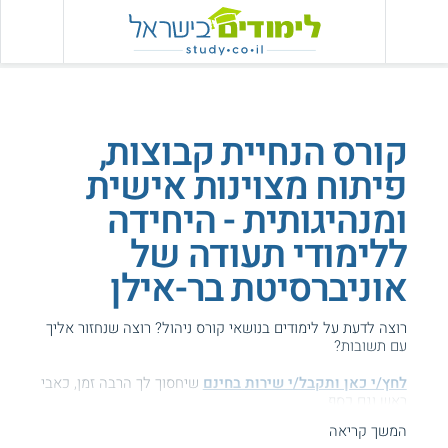
קורס הנחיית קבוצות,
פיתוח מצוינות אישית
ומנהיגותית - היחידה
ללימודי תעודה של
אוניברסיטת בר-אילן
רוצה לדעת על לימודים בנושאי קורס ניהול? רוצה שנחזור אליך
עם תשובות?
לחץ/י כאן ותקבל/י שירות בחינם
שיחסוך לך הרבה זמן, כאבי
ראש וגם כסף ...
המשך קריאה
הגעת לדף עם מידע על בר אילן - הנחיית קבוצות.