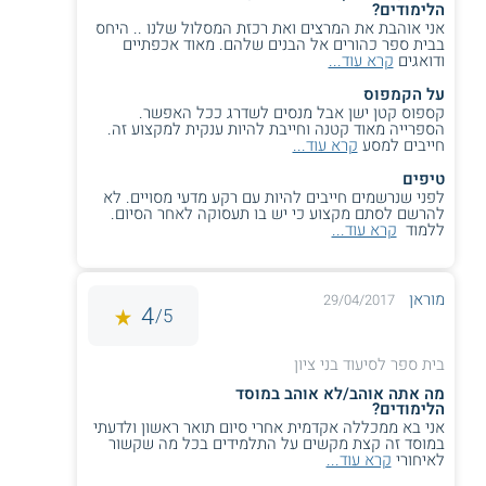
הלימודים?
אני אוהבת את המרצים ואת רכזת המסלול שלנו .. היחס
בבית ספר כהורים אל הבנים שלהם. מאוד אכפתיים
ודואגים
קרא עוד...
על הקמפוס
קספוס קטן ישן אבל מנסים לשדרג ככל האפשר.
הספרייה מאוד קטנה וחייבת להיות ענקית למקצוע זה.
חייבים למסע
קרא עוד...
טיפים
לפני שנרשמים חייבים להיות עם רקע מדעי מסויים. לא
להרשם לסתם מקצוע כי יש בו תעסוקה לאחר הסיום.
ללמוד
קרא עוד...
מוראן
29/04/2017
4
5/
בית ספר לסיעוד בני ציון
מה אתה אוהב/לא אוהב במוסד
הלימודים?
אני בא ממכללה אקדמית אחרי סיום תואר ראשון ולדעתי
במוסד זה קצת מקשים על התלמידים בכל מה שקשור
לאיחורי
קרא עוד...