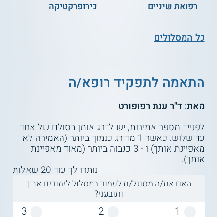
רפואת שיניים
כירופרקטיקה
כל המסלולים
התאמה לתפקיד רופא/ה
מאת: ד"ר ענת רפופורט
לפנייך מספר אמירות, יש לדרג אותן בסולם של אחד
עד שלוש. כאשר 1 מדורג כנמוך ביותר (האמירה לא
מאפיינת אותך) ו - 3 כגבוה ביותר (מאוד מאפיינת
אותך).
נותרו לך עוד
20
שאלות
האם את/ה מסוגל/ת לעמוד במסלול לימודים ארוך
ותובעני?
3
2
1