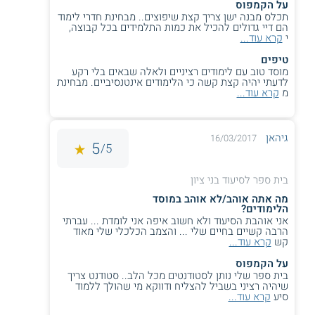
על הקמפוס
תכלס מבנה ישן צריך קצת שיפוצים.. מבחינת חדרי לימוד
הם דיי גדולים להכיל את כמות התלמידים בכל קבוצה,
י
קרא עוד...
טיפים
מוסד טוב עם לימודים רציניים ולאלה שבאים בלי רקע
לדעתי יהיה קצת קשה כי הלימודים אינטנסיביים. מבחינת
מ
קרא עוד...
גיהאן
16/03/2017
5
5/
בית ספר לסיעוד בני ציון
מה אתה אוהב/לא אוהב במוסד
הלימודים?
אני אוהבת הסיעוד ולא חשוב איפה אני לומדת ... עברתי
הרבה קשיים בחיים שלי ... והצמב הכלכלי שלי מאוד
קש
קרא עוד...
על הקמפוס
בית ספר שלי נותן לסטודנטים מכל הלב.. סטודנט צריך
שיהיה רציני בשביל להצליח ודווקא מי שהולך ללמוד
סיע
קרא עוד...