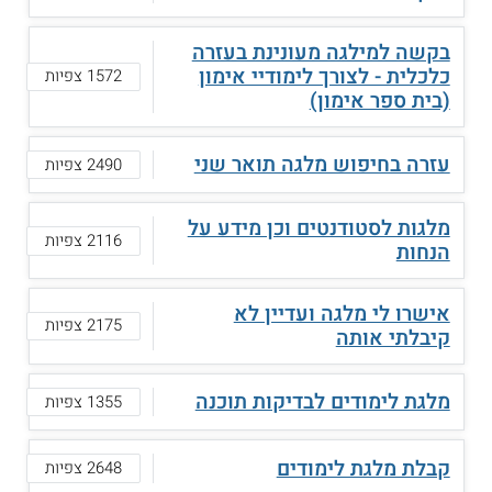
בקשה למילגה מעונינת בעזרה
כלכלית - לצורך לימודיי אימון
1572 צפיות
(בית ספר אימון)
עזרה בחיפוש מלגה תואר שני
2490 צפיות
מלגות לסטודנטים וכן מידע על
2116 צפיות
הנחות
אישרו לי מלגה ועדיין לא
2175 צפיות
קיבלתי אותה
מלגת לימודים לבדיקות תוכנה
1355 צפיות
קבלת מלגת לימודים
2648 צפיות