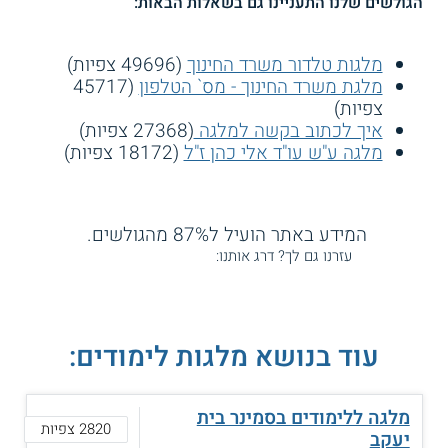
הגולשים שלנו התעניינו גם בשאלות הבאות:
מלגות טלדור משרד החינוך
(49696 צפיות)
מלגת משרד החינוך - מס` הטלפון
(45717
צפיות)
איך לכתוב בקשה למלגה
(27368 צפיות)
מלגה ע"ש עו"ד אלי כהן ז"ל
(18172 צפיות)
המידע באתר הועיל ל87% מהגולשים.
עזרנו גם לך? דרג אותנו:
עוד בנושא מלגות לימודים:
מלגה ללימודים בסמינר בית
2820 צפיות
יעקב