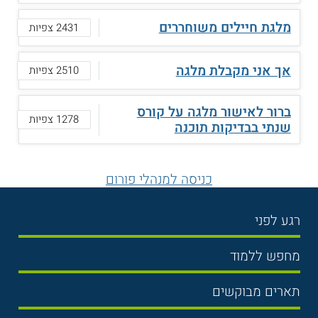
מלגת חיילים משוחררים
2431 צפיות
אך אני מקבלת מלגה
2510 צפיות
ברור לאישור מלגה על קורס
1278 צפיות
שנתי בבדיקות תוכנה
כניסה למנהלי פורום
רגע לפני
בחירת לימודים
מחפש ללמוד
תנאי קבלה
תואר ראשון
תארים מבוקשים
שכר לימוד
תואר שני