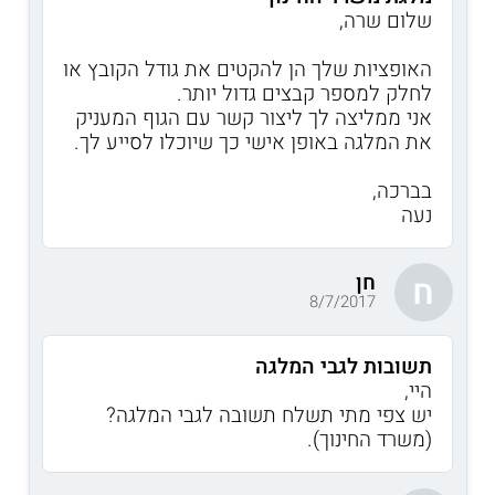
שלום שרה,
האופציות שלך הן להקטים את גודל הקובץ או
לחלק למספר קבצים גדול יותר.
אני ממליצה לך ליצור קשר עם הגוף המעניק
את המלגה באופן אישי כך שיוכלו לסייע לך.
בברכה,
נעה
חן
ח
8/7/2017
תשובות לגבי המלגה
היי,
יש צפי מתי תשלח תשובה לגבי המלגה?
(משרד החינוך).