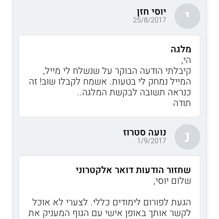
יוסי חזן
י
25/8/2017
מלגה
הי,
קיבלתי הודעה הבוקר על שנשלח לי מייל,
המייל נמחק לי בטעות. אשמח לקבלו שוב! זה
כנראה תשובה לבקשת המלגה..
תודה
נועה סטרוז
נ
1/9/2017
שחזור הודעות דואר אלקטרוני
שלום יוסי,
הגעת לפורום לימודים כללי. לצערי לא אוכל
לקשר אותך באופן אישי עם הגוף המעניק את