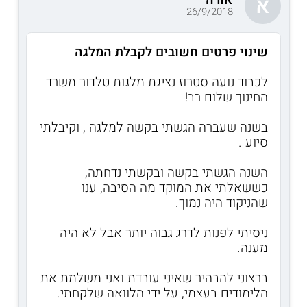
א
26/9/2018
שינוי פרטים חשובים לקבלת המלגה
לכבוד נועה סטרוז נציגת מלגות טלדור משרד
החינוך שלום רב!
בשנה שעברה הגשתי בקשה למלגה , וקיבלתי
סיוע .
השנה הגשתי בקשה ובקשתי נדחתה,
כששאלתי את המוקד מה הסיבה, ענו
שהניקוד היה נמוך.
ניסיתי לפנות לדרג גבוה יותר אבל לא היה
מענה.
ברצוני להבהיר שאיני עובדת ואני משלמת את
הלימודים בעצמי, על ידי הלוואה שלקחתי.