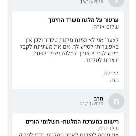
16/10/2018
ערעור על מלגת משרד החינוך
שלום אורה,
לצערי אני לא נציגת מלגות טלדור ולכן אין
באפשרותי לסייע לך. אם את מעוניינת לקבל
מידע לגבי זכאותך למלגה עלייך לפנות
ישירות לטלדור.
בברכה,
נעה
מרב
מ
21/11/2019
רישום במערכת המלגות- תשלומי הורים
שלום רב,
אני מנסה להיכנס לאתר המלגות בכדי לסרוק