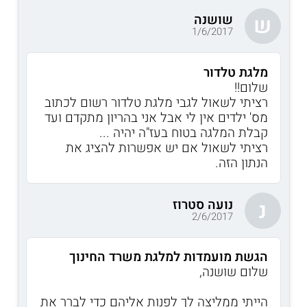
שושנה
ש
1/6/2017
מלגת טלדור
שלום!!
רציתי לשאול לגבי מלגת טלדור רשום לכתוב
מס' ילדים אין לי אבל אני בהריון מתקדם ועד
קבלת המלגה בטוח בעז"ה יהיה ...
רציתי לשאול אם יש אפשרות להציג את
הנתון הזה.
נועה סטרוז
נ
2/6/2017
הגשת מועמדות למלגת משרד החינוך
שלום שושנה,
הייתי ממליצה לך לפנות אליהם כדי לברר את