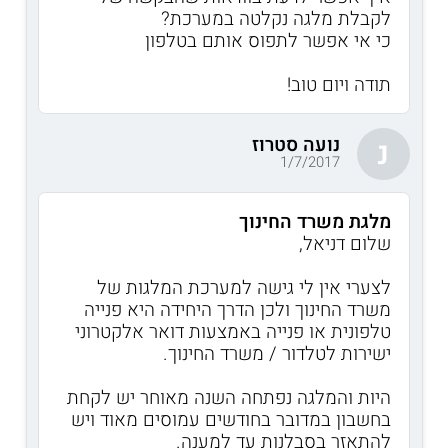
לקבלת מלגה נקלטה במערכת?
כי אי אפשר לתפוס אותם בטלפון
תודה ויום טוב!
נועה סטרוז
נ
1/7/2017
מלגת משרד החינוך
שלום דניאל,
לצערי אין לי גישה למערכת המלגות של
משרד החינוך ולכן הדרך היחידה היא פנייה
טלפונית או פנייה באמצעות דואר אלקטרוני
ישירות לטלדור / משרד החינוך.
היות והמלגה נפתחה השנה מאוחר יש לקחת
בחשבון במדובר בחודשים עמוסים מאוד ויש
להתאזר בסבלנות עד למענה.