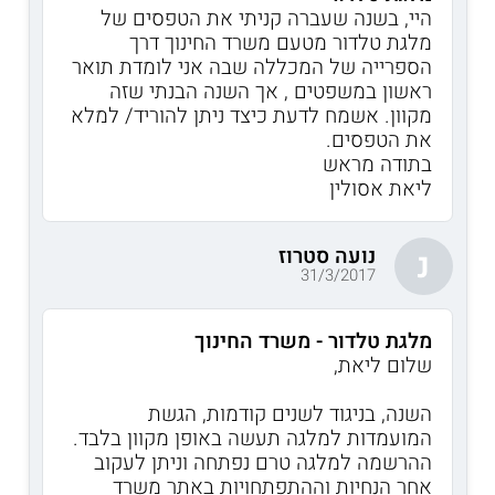
היי, בשנה שעברה קניתי את הטפסים של
מלגת טלדור מטעם משרד החינוך דרך
הספרייה של המכללה שבה אני לומדת תואר
ראשון במשפטים , אך השנה הבנתי שזה
מקוון. אשמח לדעת כיצד ניתן להוריד/ למלא
את הטפסים.
בתודה מראש
ליאת אסולין
נועה סטרוז
נ
31/3/2017
מלגת טלדור - משרד החינוך
שלום ליאת,
השנה, בניגוד לשנים קודמות, הגשת
המועמדות למלגה תעשה באופן מקוון בלבד.
ההרשמה למלגה טרם נפתחה וניתן לעקוב
אחר הנחיות וההתפתחויות באתר משרד