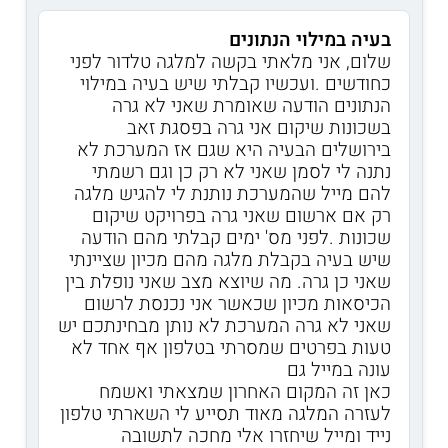
בעיה במילוי הנתונים
שלום, אני מלאתי בקשה למלגה טלדור לפני
כחודשים .ועכשיו קבלתי שיש בעיה במילוי
הנתונים הודעה שאומרת שאני לא גרה
בשכונות שיקום אני גרה בפסגת זאב
בירושלים הבעיה היא שגם אז המערכת לא
נתנה לי לסמן שאני לא רק כן וגם רשמתי
להם מייל שהמערכת נותנת לי להגיש מלגה
רק אם ארשום שאני גרה בפרויקט שיקום
שכונות .לפני מס' ימים קבלתי מהם הודעה
שיש בעיה בקבלת מלגה מהם מכיון שציינתי
שאני כן גרה. מה שיוצא מצב שאני נופלת בין
הכיסאות מכיון שכאשר אני נכנסת לרשום
שאני לא גרה המערכת לא נותן מבחינתכם יש
טעות בפרטים שמסרתי בטלפון אף אחד לא
עונה במייל גם
כאן זה המקום האחרון שמצאתי ואשמח
לעזרה המלגה מאוד תסייע לי השארתי טלפון
נייד ומייל שיחזרו אלי מחכה לתשובה