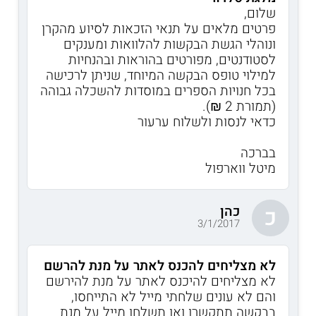
שלום,
פרטים מלאים על תנאי הזכאות לסיוע מהקרן
ונוהלי הגשת הבקשות להלוואות ומענקים
לסטודנטים, מפורטים בהוראות ובהנחיות
למילוי טופס הבקשה המיוחד, שניתן לרכישה
בכל חנויות הספרים במוסדות להשכלה גבוהה
(תמורת 2 ₪).
כדאי לנסות ולשלוח ערעור
בברכה
מיטל ווארפול
כהן
כ
3/1/2017
לא מצליחים להכנס לאתר על מנת להרשם
לא מצליחים להיכנס לאתר על מנת להירשם
והם לא עונים שלחתי מייל לא התייחסו,
בבקשה תתקשרו ואו תשלחו מייל על מנת