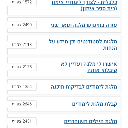
כלכלית - לצורך לימודיי אימון
1572 צפיות
(בית ספר אימון)
עזרה בחיפוש מלגה תואר שני
2490 צפיות
מלגות לסטודנטים וכן מידע על
2113 צפיות
הנחות
אישרו לי מלגה ועדיין לא
2175 צפיות
קיבלתי אותה
מלגת לימודים לבדיקות תוכנה
1354 צפיות
קבלת מלגת לימודים
2646 צפיות
מלגת חיילים משוחררים
2431 צפיות