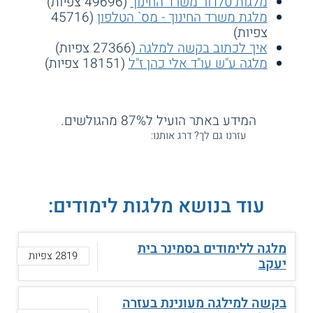
מלגות טלדור משרד החינוך
(49696 צפיות)
מלגת משרד החינוך - מס` הטלפון
(45716
צפיות)
איך לכתוב בקשה למלגה
(27366 צפיות)
מלגה ע"ש עו"ד אלי כהן ז"ל
(18151 צפיות)
המידע באתר הועיל ל87% מהגולשים.
עזרנו גם לך? דרג אותנו:
עוד בנושא מלגות לימודים:
מלגה ללימודים בסמינר בית
2819 צפיות
יעקב
בקשה למילגה מעונינת בעזרה