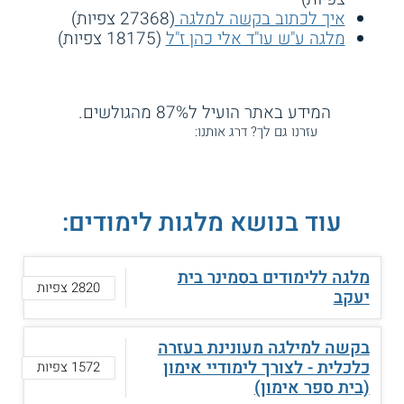
איך לכתוב בקשה למלגה
(27368 צפיות)
מלגה ע"ש עו"ד אלי כהן ז"ל
(18175 צפיות)
המידע באתר הועיל ל87% מהגולשים.
עזרנו גם לך? דרג אותנו:
עוד בנושא מלגות לימודים:
מלגה ללימודים בסמינר בית
2820 צפיות
יעקב
בקשה למילגה מעונינת בעזרה
כלכלית - לצורך לימודיי אימון
1572 צפיות
(בית ספר אימון)