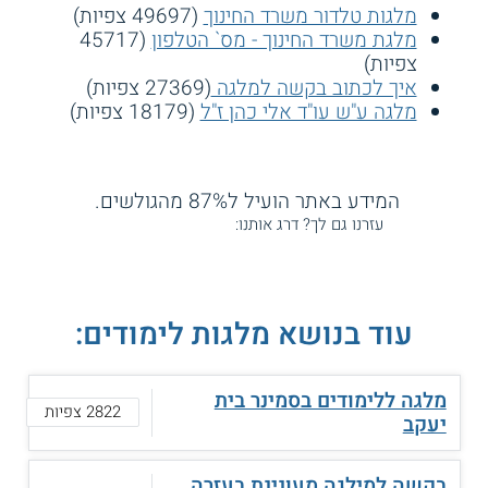
מלגות טלדור משרד החינוך
(49697 צפיות)
מלגת משרד החינוך - מס` הטלפון
(45717
צפיות)
איך לכתוב בקשה למלגה
(27369 צפיות)
מלגה ע"ש עו"ד אלי כהן ז"ל
(18179 צפיות)
המידע באתר הועיל ל87% מהגולשים.
עזרנו גם לך? דרג אותנו:
עוד בנושא מלגות לימודים:
מלגה ללימודים בסמינר בית
2822 צפיות
יעקב
בקשה למילגה מעונינת בעזרה