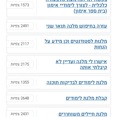
כלכלית - לצורך לימודיי אימון
1573 צפיות
(בית ספר אימון)
עזרה בחיפוש מלגה תואר שני
2491 צפיות
מלגות לסטודנטים וכן מידע על
2117 צפיות
הנחות
אישרו לי מלגה ועדיין לא
2175 צפיות
קיבלתי אותה
מלגת לימודים לבדיקות תוכנה
1355 צפיות
קבלת מלגת לימודים
2648 צפיות
מלגת חיילים משוחררים
2431 צפיות