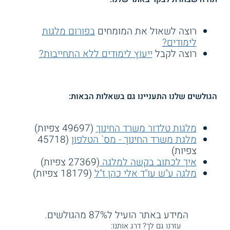
רוצה לשאול את המומחים
בפורום מלגות
לימודים?
רוצה לקבל
ייעוץ לימודים ללא התחייבות?
הגולשים שלנו התעניינו גם בשאלות הבאות:
מלגות טלדור משרד החינוך
(49697 צפיות)
מלגת משרד החינוך - מס` הטלפון
(45718
צפיות)
איך לכתוב בקשה למלגה
(27369 צפיות)
מלגה ע"ש עו"ד אלי כהן ז"ל
(18179 צפיות)
המידע באתר הועיל ל87% מהגולשים.
עזרנו גם לך? דרג אותנו: