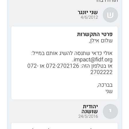
שני יונגר
ש
4/6/2012
פרטי התקשרות
שלום אילן,
אולי כדאי שתנסה להשיג אותם במייל:
impact@fidf.org.
או בטלפון הזה: 072-2702126 או 072-
2702222
בברכה,
שני
יהודית
י
שושנה
24/5/2016