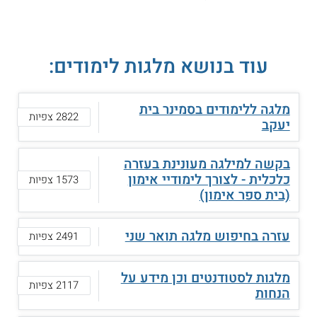
עוד בנושא מלגות לימודים:
מלגה ללימודים בסמינר בית
2822 צפיות
יעקב
בקשה למילגה מעונינת בעזרה
כלכלית - לצורך לימודיי אימון
1573 צפיות
(בית ספר אימון)
עזרה בחיפוש מלגה תואר שני
2491 צפיות
מלגות לסטודנטים וכן מידע על
2117 צפיות
הנחות