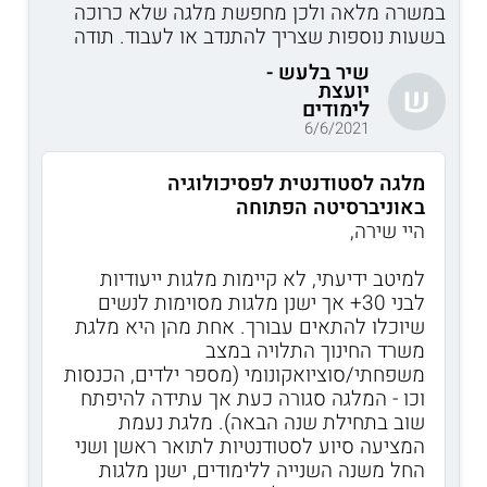
במשרה מלאה ולכן מחפשת מלגה שלא כרוכה
בשעות נוספות שצריך להתנדב או לעבוד. תודה
שיר בלעש -
יועצת
ש
לימודים
6/6/2021
מלגה לסטודנטית לפסיכולוגיה
באוניברסיטה הפתוחה
היי שירה,
למיטב ידיעתי, לא קיימות מלגות ייעודיות
לבני 30+ אך ישנן מלגות מסוימות לנשים
שיוכלו להתאים עבורך. אחת מהן היא מלגת
משרד החינוך התלויה במצב
משפחתי/סוציואקונומי (מספר ילדים, הכנסות
וכו - המלגה סגורה כעת אך עתידה להיפתח
שוב בתחילת שנה הבאה). מלגת נעמת
המציעה סיוע לסטודנטיות לתואר ראשן ושני
החל משנה השנייה ללימודים, ישנן מלגות