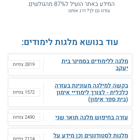
המידע באתר הועיל ל87% מהגולשים.
עזרנו גם לך? דרג אותנו:
עוד בנושא מלגות לימודים:
מלגה ללימודים בסמינר בית
2819 צפיות
יעקב
בקשה למילגה מעונינת בעזרה
כלכלית - לצורך לימודיי אימון
1572 צפיות
(בית ספר אימון)
עזרה בחיפוש מלגה תואר שני
2490 צפיות
מלגות לסטודנטים וכן מידע על
2114 צפיות