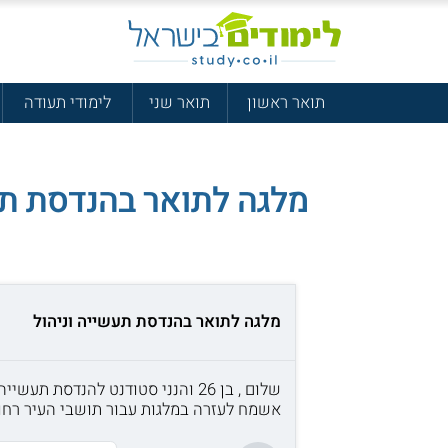
תואר ראשון
תואר שני
לימודי תעודה
מלגה לתואר בהנדסת תע
מלגה לתואר בהנדסת תעשייה וניהול
שלום , בן 26 והנני סטודנט להנדסת תעשייה וניהול.
אשמח לעזרה במלגות עבור תושבי העיר רחו