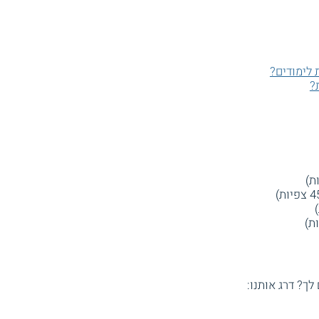
 לימודים?
?
 לך? דרג אותנו: