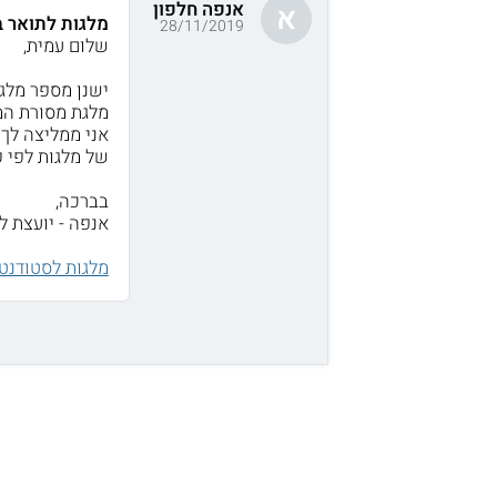
אנפה חלפון
א
מלגות לתואר ב
28/11/2019
שלום עמית,
ישנן מספר מלגו
מלגת מסורת המו
אני ממליצה לך 
של מלגות לפי ק
בברכה,
אנפה - יועצת ל
מלגות לסטודנט