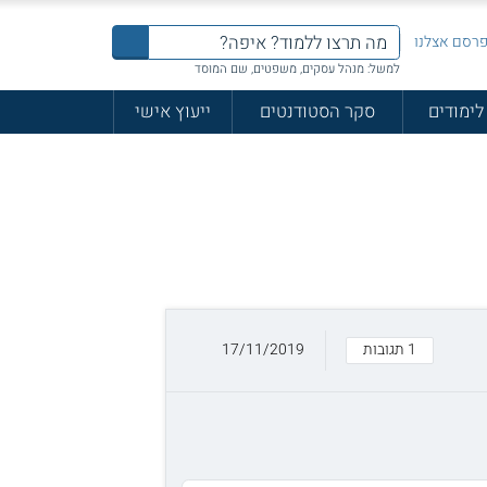
רסם אצלנו
למשל: מנהל עסקים, משפטים, שם המוסד
לימודים
סקר הסטודנטים
ייעוץ אישי
1 תגובות
17/11/2019