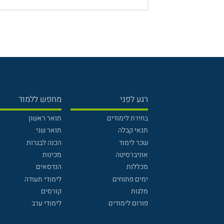
רגע לפני
מחפש ללמוד
בחירת לימודים
תואר ראשון
תנאי קבלה
תואר שני
שכר לימוד
הכנה לבגרות
אוניברסיטה
מכינות
מכללות
הנדסאים
ימים פתוחים
לימודי תעודה
מלגות
קורסים
פורום לימודים
לימודי ערב