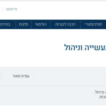
מי אנחנו
פ
פסיכומטרי
הכנה לבגרות
הנדסאי
מלגות
בחירת 
שייה וניהול
עמית מאור
בות.