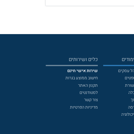
מודים
כלים ושירותים
הל עסקים
שירות אישי חינם
פטים
חישוב ממוצע בגרות
שורת
תקנון האתר
לה
לסטודנטים
ך
צור קשר
דסה
מדיניות הפרטיות
כולוגיה