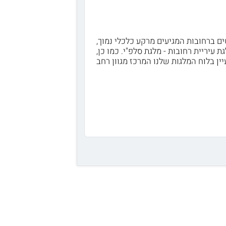
ים ברחובות המגיעים מרקע כלכלי נמוך,
יריית רחובות - מלגת סלפ"י. כמו כן,
ין בלוח המלגות שלנו המרכז מגוון רחב