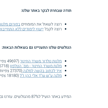
תודה שבחרת לבקר באתר שלנו:
רוצה לשאול את המומחים
בפורום מלגות
רוצה לקבל
ייעוץ לימודים ללא התחייבות
הגולשים שלנו התעניינו גם בשאלות הבאות:
מלגות טלדור משרד החינוך
(49697 צפיות)
מלגת משרד החינוך - מס` הטלפון
(45718 צפיות)
איך לכתוב בקשה למלגה
(27370 צפיות)
מלגה ע"ש עו"ד אלי כהן ז"ל
(18180 צפיות)
המידע באתר הועיל ל87% מהגולשים.
עזרנו גם