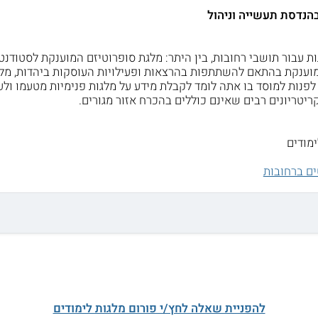
הנדסת תעשייה וניהול
ת עבור תושבי רחובות, בין היתר: מלגת סופרוטיזם המוענקת לסטודנט
ענקת בהתאם להשתתפות בהרצאות ופעילויות העוסקות ביהדות, מלגת ע
לפנות למוסד בו אתה לומד לקבלת מידע על מלגות פנימיות מטעמו ולעי
ריטריונים רבים שאינם כוללים בהכרח אזור מגורים.
ימודים
ים ברחובות
להפניית שאלה לחץ/י פורום מלגות לימודים