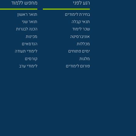
רגע לפני
מחפש ללמוד
בחירת לימודים
תואר ראשון
תנאי קבלה
תואר שני
שכר לימוד
הכנה לבגרות
אוניברסיטה
מכינות
מכללות
הנדסאים
ימים פתוחים
לימודי תעודה
מלגות
קורסים
פורום לימודים
לימודי ערב