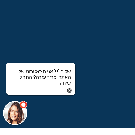
שלום 👋 אני הצ'אטבוט של
האתר! צריך עזרה? התחל
שיחה.