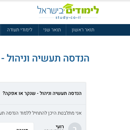
תואר ראשון
תואר שני
לימודי תעודה
הנדסה תעשיה וניהול -
הנדסה תעשיה וניהול - שנקר או אפקה?
אני מתלבטת היכן להתחיל ללמוד הנדסה תעש
רועי
ר