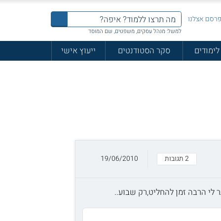
רסם אצלנו
למשל: מנהל עסקים, משפטים, שם המוסד
לימודים
סקר הסטודנטים
ייעוץ אישי
2 תגובות
19/06/2010
לי הרבה זמן להחליט,רק שבוע..