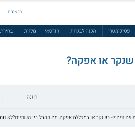
מי אנחנו
פ
פסיכומטרי
הכנה לבגרות
הנדסאי
מלגות
בחירת 
 שנקר או אפקה?
רוזנה
יה וניהול- בשנקר או במכללת אפקה, מה ההבל בין השתיים?לא נותר 