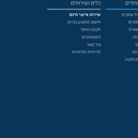
מודים
כלים ושירותים
הל עסקים
שירות אישי חינם
פטים
חישוב ממוצע בגרות
שורת
תקנון האתר
לה
לסטודנטים
ך
צור קשר
דסה
מדיניות הפרטיות
כולוגיה