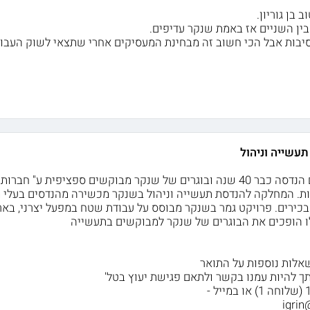
 בן גוריון.
ין השניים אז באמת שנקר עדיפים.
יבות אבל הכי חשוב זה מבחינת המעסיקים אחרי שתצאי לשוק העבוד
עשייה וניהול
בשנקר מלמדים הנדסה כבר 40 שנה ובוגרים של שנקר מבוקשים ספציפית ע"
ת. המחלקה להנדסת תעשייה וניהול בשנקר מכשירה מהנדסים בעלי מ
בכירים. פרויקט גמר בשנקר מבוסס על עבודת שטח במפעל יצרני, בארג
ו הופכים את הבוגרים של שנקר למבוקשים בתעשייה
שאלות נוספות על התואר
תך להיות עמנו בקשר ולתאם פגישת יעוץ בטל'
 -
igrin