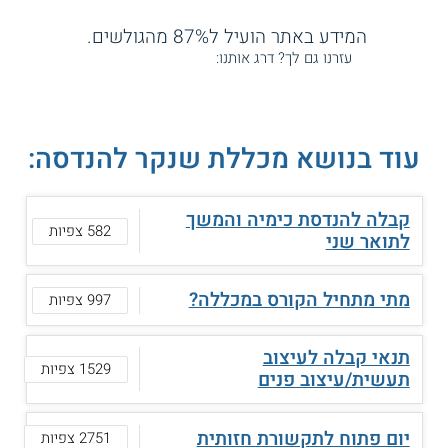
המידע באתר הועיל ל87% מהגולשים.
עזרנו גם לך? דרג אותנו:
עוד בנושא מכללת שנקר להנדסה:
קבלה להנדסת כימיה והמשך
582 צפיות
לתואר שני
מתי מתחיל הקורס במכללה?
997 צפיות
תנאי קבלה לעיצוב
1529 צפיות
תעשית/עיצוב פנים
יום פתוח לתקשורת חזותית
2751 צפיות