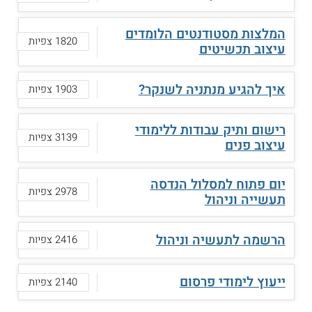
המלצות מסטודנטים הלומדים
1820 צפיות
עיצוב תכשיטים
איך להגיע מנתניה לשנקר?
1903 צפיות
רישום ותיק עבודות ללימודי
3139 צפיות
עיצוב פנים
יום פתוח למסלול הנדסה
2978 צפיות
תעשייה וניהול
הרשמה לתעשיה וניהול
2416 צפיות
ייעוץ לימודי פרסום
2140 צפיות