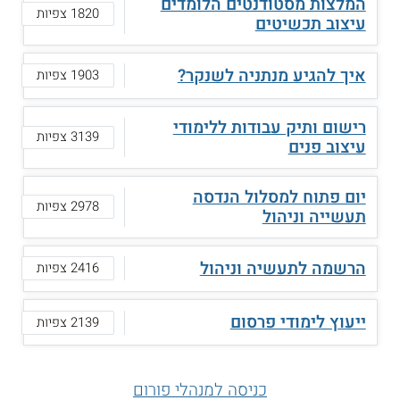
המלצות מסטודנטים הלומדים
1820 צפיות
עיצוב תכשיטים
איך להגיע מנתניה לשנקר?
1903 צפיות
רישום ותיק עבודות ללימודי
3139 צפיות
עיצוב פנים
יום פתוח למסלול הנדסה
2978 צפיות
תעשייה וניהול
הרשמה לתעשיה וניהול
2416 צפיות
ייעוץ לימודי פרסום
2139 צפיות
כניסה למנהלי פורום