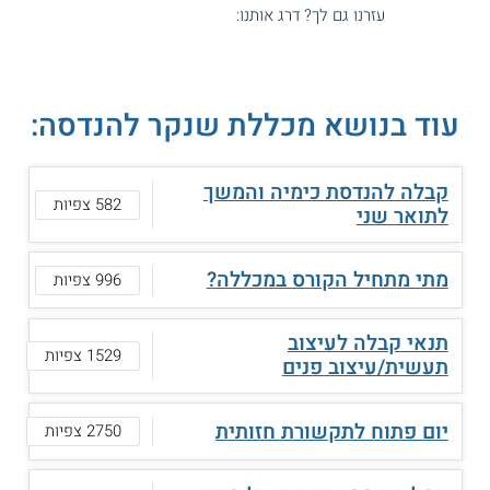
עזרנו גם לך? דרג אותנו:
עוד בנושא מכללת שנקר להנדסה:
קבלה להנדסת כימיה והמשך
582 צפיות
לתואר שני
מתי מתחיל הקורס במכללה?
996 צפיות
תנאי קבלה לעיצוב
1529 צפיות
תעשית/עיצוב פנים
יום פתוח לתקשורת חזותית
2750 צפיות