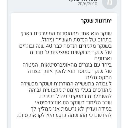
מ
20/6/2010
יתרונות שנקר
שנקר הוא אחד מהמוסדות המוערכים בארץ
בתחום של הנדסת תעשייה וניהול.
בשנקר מלמדים הנדסה כבר 40 שנה ובוגרים
של שנקר מבוקשים ספציפית ע" חברות
וארגונים
ביחד עם בוגרים מהאוניברסיטאות. המטרה
של שנקר כמוסד הוא להכין אותך בצורה
המקסימלית
לעבודה בתעשייה המודרנית ושנקר מכשירה
מהנדסים בעלי מיומנות מקצועית גבוהה
להשתלבות בתפקידי ניהול בכירים.
שכר הלימוד בשנקר הנו אוניברסיטאי.
במידה ועדיין לא נרשמת אני ממליץ לך
להירשם כי ההרשמה כרגע היא לקראת סיום.