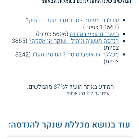
הגולשים שלנו התעניינו גם בשאלות הבאות:
יש לכם מעונות לסטודנטים שגרים רחוק?
(10667 צפיות)
חישוב ממוצע בגרויות
(5606 צפיות)
הנדסה תעשיה וניהול - שנקר או אפקה?
(3865
צפיות)
מכללה או אוניברסיטה ? הנדסת תעו"נ
(3242
צפיות)
המידע באתר הועיל ל87% מהגולשים.
עזרנו גם לך? דרג אותנו:
עוד בנושא מכללת שנקר להנדסה: