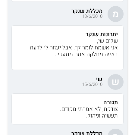
מכללת שנקר
מ
13/6/2010
יתרונות שנקר
שלום שי,
אני אשמח לומר לך. אבל יעזור לי לדעת
באיזה מחלקה אתה מתעניין.
שי
ש
15/6/2010
תגובה
צודקת, לא אמרתי מקודם.
תעשיה וניהול.
מכללת שנקר