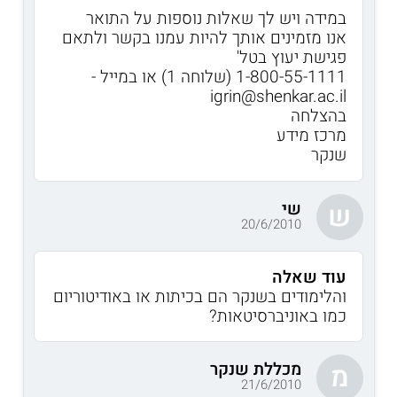
במידה ויש לך שאלות נוספות על התואר
אנו מזמינים אותך להיות עמנו בקשר ולתאם
פגישת יעוץ בטל'
1-800-55-1111 (שלוחה 1) או במייל -
igrin@shenkar.ac.il
בהצלחה
מרכז מידע
שנקר
שי
ש
20/6/2010
עוד שאלה
והלימודים בשנקר הם בכיתות או באודיטוריום
כמו באוניברסיטאות?
מכללת שנקר
מ
21/6/2010