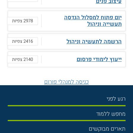
עיצוב פנים
יום פתוח למסלול הנדסה
2978 צפיות
תעשייה וניהול
הרשמה לתעשיה וניהול
2416 צפיות
ייעוץ לימודי פרסום
2140 צפיות
כניסה למנהלי פורום
רגע לפני
בחירת לימודים
מחפש ללמוד
תנאי קבלה
תואר ראשון
תארים מבוקשים
שכר לימוד