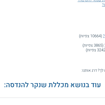
ת שנקר להנדסה?
?
?
(10664 צפיות)
(3865 צפיות)
 לך? דרג אותנו:
עוד בנושא מכללת שנקר להנדסה: