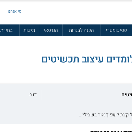
מי אנחנו
פ
פסיכומטרי
הכנה לבגרות
הנדסאי
מלגות
בחירת 
ומדים עיצוב תכשיטים
יטים
דנה
קצת לשפוך אור בשבילי...