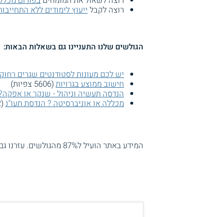
רוצה לשאול את המומחים
בפורום מכלל
רוצה לקבל
ייעוץ לימודים ללא התחייבות
הגולשים שלנו התעניינו גם בשאלות הבאות:
יש לכם מעונות לסטודנטים שגרים רחוק
חישוב ממוצע בגרויות
(5606 צפיות)
הנדסה תעשיה וניהול - שנקר או אפקה?
מכללה או אוניברסיטה ? הנדסת תעו"נ
(3242 צפיות)
המידע באתר הועיל ל87% מהגולשים.
עזרנו גם