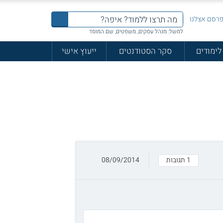
רסם אצלנו
למשל: מנהל עסקים, משפטים, שם המוסד
לימודים
סקר הסטודנטים
ייעוץ אישי
1 תגובות
08/09/2014