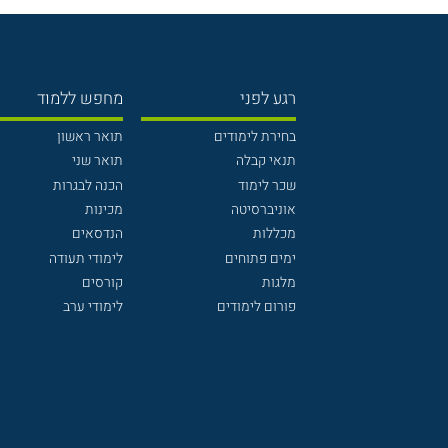
רגע לפני
מחפש ללמוד
בחירת לימודים
תואר ראשון
תנאי קבלה
תואר שני
שכר לימוד
הכנה לבגרות
אוניברסיטה
מכינות
מכללות
הנדסאים
ימים פתוחים
לימודי תעודה
מלגות
קורסים
פורום לימודים
לימודי ערב