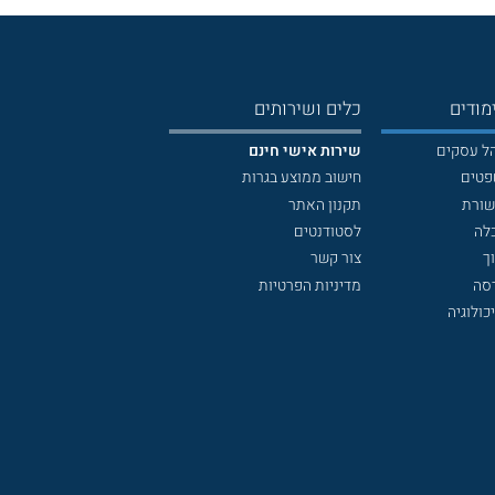
מודים
כלים ושירותים
הל עסקים
שירות אישי חינם
פטים
חישוב ממוצע בגרות
שורת
תקנון האתר
לה
לסטודנטים
ך
צור קשר
דסה
מדיניות הפרטיות
כולוגיה