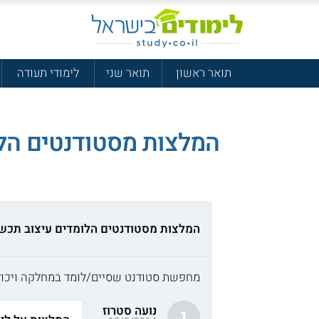
תואר ראשון
תואר שני
לימודי תעודה
המלצות מסטודנטים הל
המלצות מסטודנטים הלומדים עיצוב תכש
מחפשת סטודנט שסיים/לומד במחלקה ויכול 
נועה סטרוז
נ