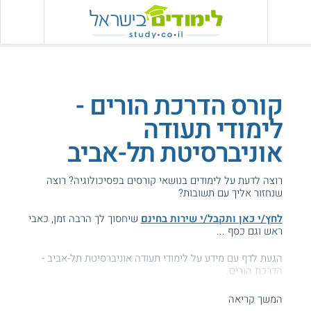
קורס הדרכת הורים -
לימודי תעודה
אוניברסיטת תל-אביב
רוצה לדעת על לימודים בנושאי קורסים בפסיכולוגיה? רוצה
שנחזור אליך עם תשובות?
לחץ/י כאן ותקבל/י שירות בחינם
שיחסוך לך הרבה זמן, כאבי
ראש וגם כסף ...
הגעת לדף עם מידע על לימודי תעודה אוניברסיטת תל-אביב -
הדרכת הורים.
המידע באתר הועיל ל87% מהגולשים.
המשך קריאה