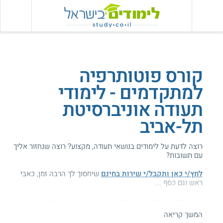
קורס פוטותרפיה
למתקדמים - לימודי
תעודה אוניברסיטת
תל-אביב
רוצה לדעת על לימודים בנושאי תעודה, מקצוע? רוצה שנחזור אליך
עם תשובות?
לחץ/י כאן ותקבל/י שירות בחינם
שיחסוך לך הרבה זמן, כאבי
ראש וגם כסף ...
הגעת לדף עם מידע על לימודי תעודה אוניברסיטת תל-אביב -
פוטותרפיה למתקדמים.
המשך קריאה