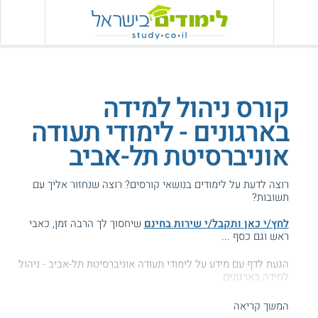
קורס ניהול למידה
בארגונים - לימודי תעודה
אוניברסיטת תל-אביב
רוצה לדעת על לימודים בנושאי קורסים? רוצה שנחזור אליך עם
תשובות?
לחץ/י כאן ותקבל/י שירות בחינם
שיחסוך לך הרבה זמן, כאבי
ראש וגם כסף ...
הגעת לדף עם מידע על לימודי תעודה אוניברסיטת תל-אביב - ניהול
למידה בארגונים.
המידע באתר הועיל ל87% מהגולשים.
המשך קריאה