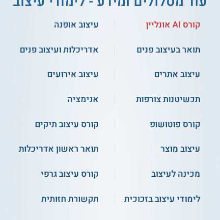
עוד מסלולים ומידע - לימודי עיצוב
רוצה לעצב את העתיד שלך?
קורס AI אונליין
עיצוב אופנה
תואר בעיצוב פנים
אדריכלות ועיצוב פנים
עיצוב אתרים
עיצוב אירועים
תכשיטנות צורפות
אנימציה
קורס פוטושופ
קורס עיצוב תיקים
עיצוב מוצר
תואר ראשון אדריכלות
מכינה לעיצוב
קורס עיצוב גרפי
לימודי עיצוב בזכוכית
תקשורת חזותית