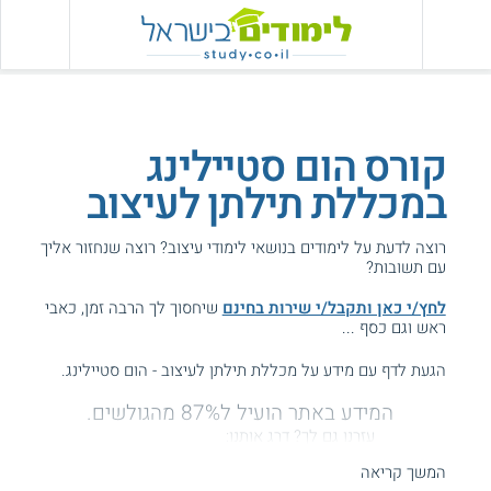
קורס הום סטיילינג
במכללת תילתן לעיצוב
רוצה לדעת על לימודים בנושאי לימודי עיצוב? רוצה שנחזור אליך
עם תשובות?
לחץ/י כאן ותקבל/י שירות בחינם
שיחסוך לך הרבה זמן, כאבי
ראש וגם כסף ...
הגעת לדף עם מידע על מכללת תילתן לעיצוב - הום סטיילינג.
המידע באתר הועיל ל87% מהגולשים.
עזרנו גם לך? דרג אותנו:
המשך קריאה