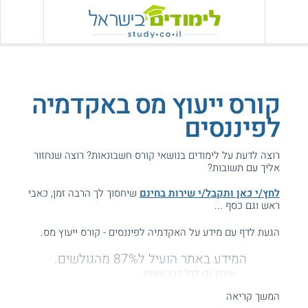
קורס ייעוץ מס באקדמיה
לפיננסים
רוצה לדעת על לימודים בנושאי קורס חשבונאות? רוצה שנחזור
אליך עם תשובות?
לחץ/י כאן ותקבל/י שירות בחינם
שיחסוך לך הרבה זמן, כאבי
ראש וגם כסף ...
הגעת לדף עם מידע על האקדמיה לפיננסים - קורס ייעוץ מס.
המידע באתר הועיל ל87% מהגולשים.
עזרנו גם לך? דרג אותנו:
המשך קריאה