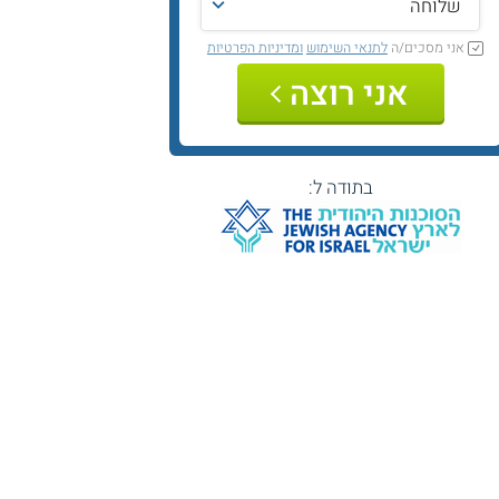
אני מסכים/ה
לתנאי השימוש
ומדיניות הפרטיות
אני רוצה
בתודה ל: