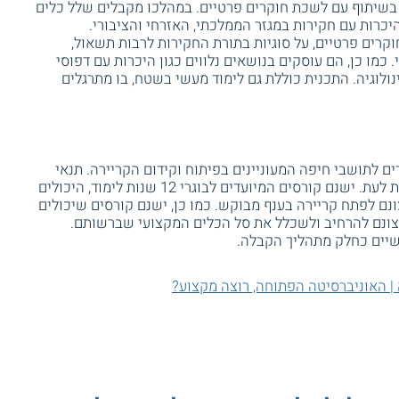
שיתוף עם לשכת חוקרים פרטיים. במהלכו מקבלים שלל כלים
כרות עם חקירות במגזר הממלכתי, האזרחי והציבורי.
קרים פרטיים, על סוגיות בתורת החקירות לרבות תשאול,
 כמו כן, הם עוסקים בנושאים נלווים כגון היכרות עם דפוסי
ולוגיה. התכנית כוללת גם לימוד מעשי בשטח, בו מתרגלים
ם לתושבי חיפה המעוניינים בפיתוח וקידום הקריירה. תנאי
הקבלה משתנים בין המסלולים השונים, ומעת לעת. ישנם קורסים המיועדים לבוגרי 12 שנות לימוד, היכולים
נם לפתח קריירה בענף מבוקש. כמו כן, ישנם קורסים שיכולים
צונם להרחיב ולשכלל את סל הכלים המקצועי שברשותם.
ישיים כחלק מתהליך הקבלה.
 | האוניברסיטה הפתוחה, רוצה מקצוע?