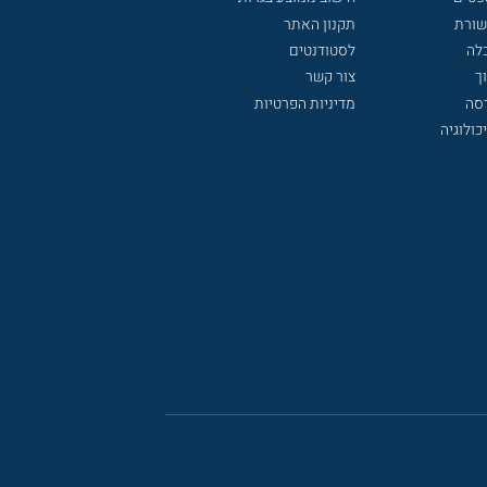
שורת
תקנון האתר
לה
לסטודנטים
ך
צור קשר
דסה
מדיניות הפרטיות
כולוגיה