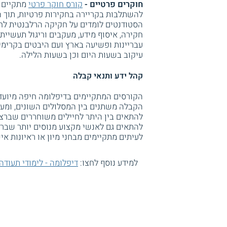
חוקרים פרטיים -
קורס חוקר פרטי
מתקיים ב
להשתלבות בקריירה בחקירות פרטיות, תוך הי
הסטודנטים לומדים על חקיקה הרלבנטית לחו
חקירה, איסוף מידע, מעקבים וריגול תעשייתי.
עבריינות ופשיעה בארץ ועם היבטים בקרימינ
עיקוב בשעות היום וכן בשעות הלילה.
קהל ידע ותנאי קבלה
הקורסים המתקיימים בדיפלומה חיפה מיועדי
להתאים בין היתר לחיילים משוחררים שברצו
להתאים גם לאנשי מקצוע מנוסים יותר שבר
לעיתים מתקיימים מבחני מיון או ראיונות א
למידע נוסף לחצו:
דיפלומה - לימודי תעודה