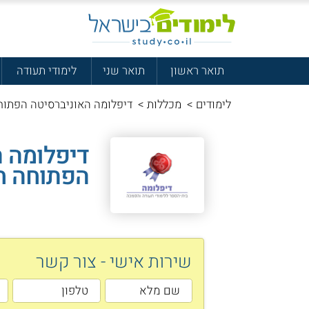
תואר ראשון
תואר שני
לימודי תעודה
לימודים
>
מכללות
>
דיפלומה האוניברסיטה הפתוח
דיפלומה ה
הפתוחה ח
שירות אישי - צור קשר