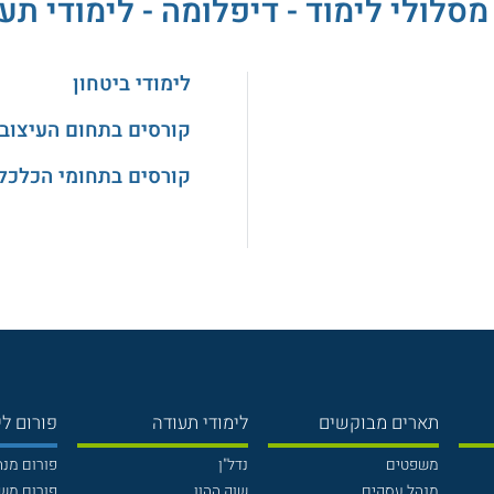
מסלולי לימוד - דיפלומה - לימודי תע
לימודי ביטחון
קורסים בתחום העיצוב
קורסים בתחומי הכלכלה
תארים מבוקשים
לימודי תעודה
פורום לי
משפטים
נדל"ן
פורום מנ
מנהל עסקים
שוק ההון
פורום מש