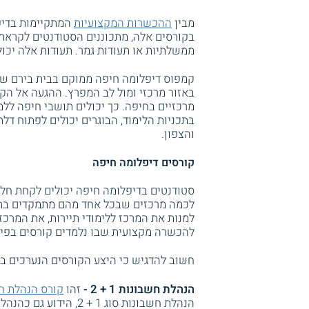
מבין
ההכשרות המקצועיות
המתקיימות בדיפ
בקורסים אלה, מתכוננים הסטודנטים לקראת
ממשלתיות או תעודות גמר. תעודות אלה יכול
באזור מרכזי ומול לב המפרץ. ההגעה אל ה
מרכזיים בחיפה. כך יכולים תושבי חיפה ללמ
בתכניות הלימוד, הבוגרים יכולים לפתוח דל
והצפון.
קורסים דיפלומה חיפה
סטודנטים בדיפלומה חיפה יכולים לקחת חל
לכמה מרכזים שבכל אחד מהם מתמקדים בתחו
למנות את המרכז ללימודי תיירות, את המרכז
להכשרה מקצועית שבו נלמדים קורסים בפי
חשוב להדגיש כי היצע הקורסים הנערכים בז
הנהלת חשבונות 1 + 2 -
זהו
קורס הנהלת ח
הנהלת חשבונות סוג 1 