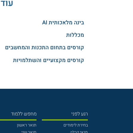
עוד 
בינה מלאכותית AI
מכללות
קורסים בתחום התכנות והמחשבים
קורסים מקצועיים והשתלמויות
רגע לפני
מחפש ללמוד
בחירת לימודים
תואר ראשון
תנאי קבלה
תואר שני