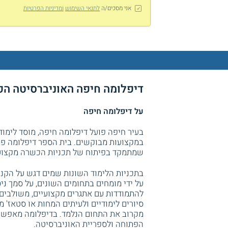
אני מסכים/ה
לתנאי השימוש
ומדיניות הפרטיות
דיפלומה חיפה האוניברסיטה ה
על דיפלומה חיפה
בעיר חיפה פועל דיפלומה חיפה, מוסד לימוד
במקצועות מבוקשים. בית הספר דיפלומה פו
שמתמקד בפיתוח של תכניות הכשרה מקצועית
בתכניות הלימוד השונות שמים דגש על הקניי
על ידי מומחים בתחומים השונים, על סמך נ
להתמודדות עם אתגרים מקצועיים, משולבים ב
סיורים לימודיים ולעיתים המחות או סטאז' מ
מקרוב את התחום הנלמד. בדיפלומה מאפשרי
הפתוחה ולספריית האוניברסיטה.