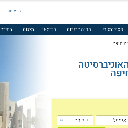
מי אנחנו
פ
פסיכומטרי
הכנה לבגרות
הנדסאי
מלגות
בחירת 
ה חיפה
אוניברסיטה
יפה