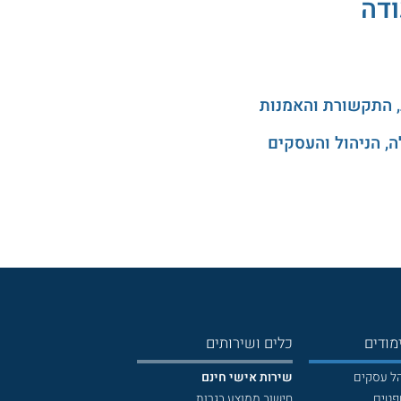
ודה
, התקשורת והאמנות
, הניהול והעסקים
מודים
כלים ושירותים
הל עסקים
שירות אישי חינם
פטים
חישוב ממוצע בגרות