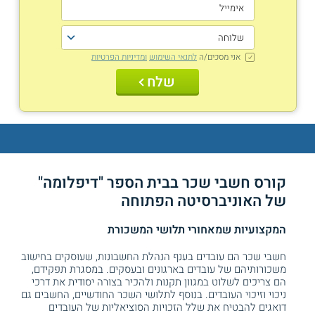
אני מסכים/ה
לתנאי השימוש
ומדיניות הפרטיות
שלח
קורס חשבי שכר בבית הספר "דיפלומה"
של האוניברסיטה הפתוחה
המקצועיות שמאחורי תלושי המשכורת
חשבי שכר הם עובדים בענף הנהלת החשבונות, שעוסקים בחישוב
משכורותיהם של עובדים בארגונים ובעסקים. במסגרת תפקידם,
הם צריכים לשלוט במגוון תקנות ולהכיר בצורה יסודית את דרכי
ניכוי וזיכוי העובדים. בנוסף לתלושי השכר החודשיים, החשבים גם
דואגים להבטיח את שלל הזכויות הסוציאליות של העובדים