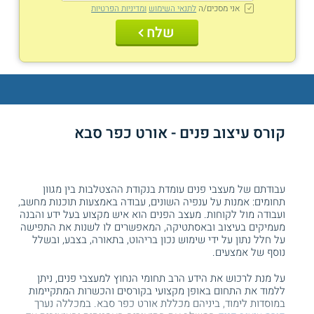
אני מסכים/ה
לתנאי השימוש
ומדיניות הפרטיות
שלח
קורס עיצוב פנים - אורט כפר סבא
עבודתם של מעצבי פנים עומדת בנקודת ההצטלבות בין מגוון
תחומים: אמנות על ענפיה השונים, עבודה באמצעות תוכנות מחשב,
ועבודה מול לקוחות. מעצב הפנים הוא איש מקצוע בעל ידע והבנה
מעמיקים בעיצוב ובאסתטיקה, המאפשרים לו לשנות את התפישה
על חלל נתון על ידי שימוש נכון בריהוט, בתאורה, בצבע, ובשלל
נוסף של אמצעים.
על מנת לרכוש את הידע הרב תחומי הנחוץ למעצבי פנים, ניתן
ללמוד את התחום באופן מקצועי בקורסים והכשרות המתקיימות
במוסדות לימוד, ביניהם מכללת אורט כפר סבא. במכללה נערך