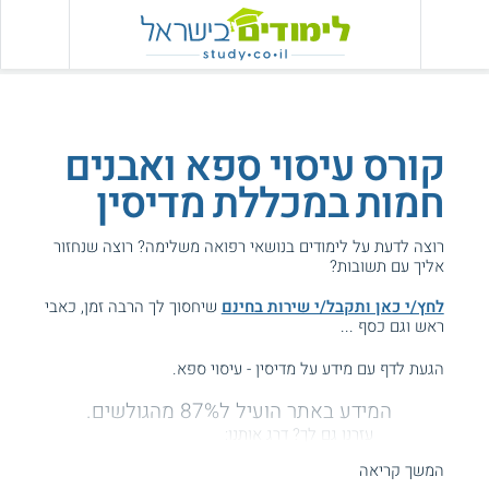
קורס עיסוי ספא ואבנים
חמות במכללת מדיסין
רוצה לדעת על לימודים בנושאי רפואה משלימה? רוצה שנחזור
אליך עם תשובות?
לחץ/י כאן ותקבל/י שירות בחינם
שיחסוך לך הרבה זמן, כאבי
ראש וגם כסף ...
הגעת לדף עם מידע על מדיסין - עיסוי ספא.
המידע באתר הועיל ל87% מהגולשים.
עזרנו גם לך? דרג אותנו:
המשך קריאה