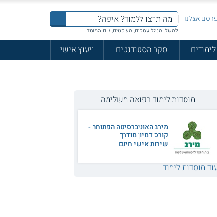
רסם אצלנו
למשל: מנהל עסקים, משפטים, שם המוסד
לימודים
סקר הסטודנטים
ייעוץ אישי
מוסדות לימוד רפואה משלימה
מירב האוניברסיטה הפתוחה -
קורס דמיון מודרך
שירות אישי חינם
וד מוסדות לימוד