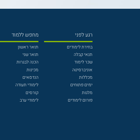
רגע לפני
מחפש ללמוד
בחירת לימודים
תואר ראשון
תנאי קבלה
תואר שני
שכר לימוד
הכנה לבגרות
אוניברסיטה
מכינות
מכללות
הנדסאים
ימים פתוחים
לימודי תעודה
מלגות
קורסים
פורום לימודים
לימודי ערב