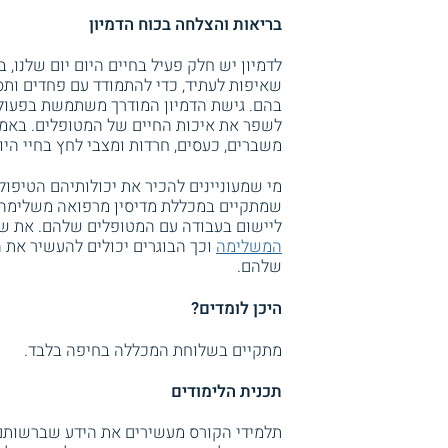
בריאות והצלחה בכוח הדמיון
לדמיון יש חלק פעיל בחיים היום יום שלנו, 
שאיפות לעתיד, כדי להתמודד עם פחדים ותסכ
בהם. גישת הדמיון המודרך משתמשת בפעול
לשפר את איכות החיים של המטופלים. באמצ
משברים, כעסים, חרדות ומצבי לחץ בחיי היום
מי שמעוניינים להכיר את יכולותיהם הטיפול
שמתקיים במכללת מדיסין מרפואה משלימה.
ליישום בעבודה עם המטופלים שלהם. את שי
המשלימה
וכך הבוגרים יכולים להעשיר את 
שלהם.
היכן לומדים?
מתקיים בשלוחת המכללה בחיפה בלבד.
תכנית הלימודים
תלמידי הקורס מעשירים את הידע שברשותם ב