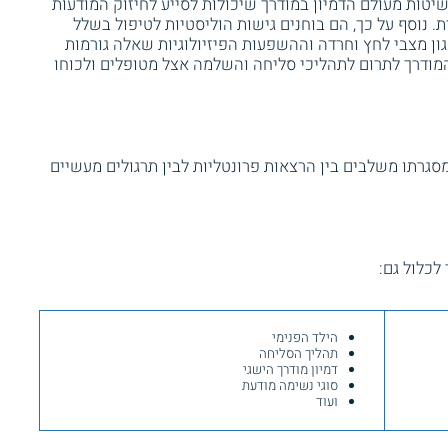
 שיטות מעולם הדמיון במודרך שיכולות לסייע לחיזוק המודעות
. נוסף על כך, הם בוחנים גישות הוליסטיות לטיפול בשלל
גון מצבי לחץ וחרדה וההשפעות הפיזיולוגיות שאלה גורמות
 המודרך לתרום לתהליכי סליחה והשלמה אצל מטופלים ולכוחו
סגרתו משלבים בין הרצאות פרונטליות לבין תרגולים מעשיים
לכלול גם:
הילד הפנימי
תהליך הסליחה
דמיון מודרך הישגי
סוגי נשימה מודעת
ועוד