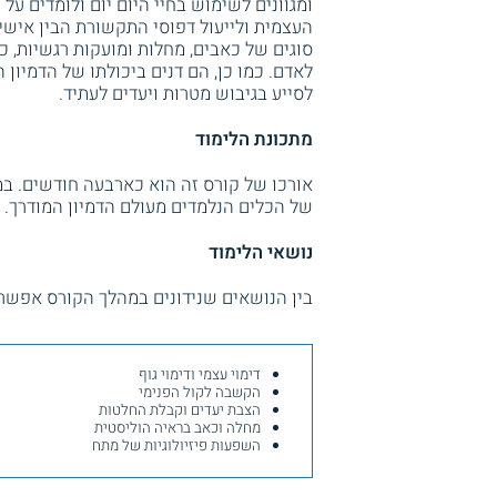
ומגוונים לשימוש בחיי היום יום ולומדים על
העצמית ולייעול דפוסי התקשורת הבין אישית
סוגים של כאבים, מחלות ומועקות רגשיות, כ
לאדם. כמו כן, הם דנים ביכולתו של הדמיון
לסייע בגיבוש מטרות ויעדים לעתיד.
מתכונת הלימוד
אורכו של קורס זה הוא כארבעה חודשים. במ
של הכלים הנלמדים מעולם הדמיון המודרך.
נושאי הלימוד
בין הנושאים שנידונים במהלך הקורס אפשר 
דימוי עצמי ודימוי גוף
הקשבה לקול הפנימי
הצבת יעדים וקבלת החלטות
מחלה וכאב בראיה הוליסטית
השפעות פיזיולוגיות של מתח