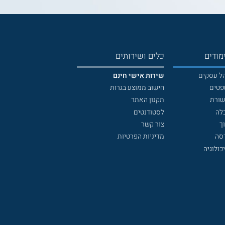
מודים
כלים ושירותים
הל עסקים
שירות אישי חינם
פטים
חישוב ממוצע בגרות
שורת
תקנון האתר
לה
לסטודנטים
ך
צור קשר
דסה
מדיניות הפרטיות
כולוגיה