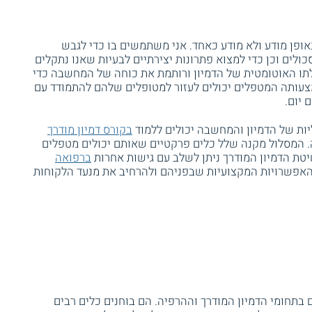
באופן מודע ולא מודע כאחד. אני משתמשים בו כדי לגבש
ולים וכן כדי למצוא פתרונות יצירתיים לבעיות שאנו נתקלים
תו האוטומטית של הדמיון ורותמת את כוחה של המחשבה כדי
עותה המטפלים יכולים לעזור למטופלים שלהם להתמודד עם
 יום.
יות של הדמיון והמחשבה יכולים ללמוד
בקורס דמיון מודרך
 המסלול מקנה שלל כלים פרקטיים שאותם יכולים מטפלים
טת הדמיון המודרך ניתן לשלב עם גישות אחרות
ברפואה
האפשרויות המקצועיות שבפניהם ולהרחיב את מנעד הלקוחות
תחומי הדמיון המודרך וההרפיה. הם בוחנים כלים רבים