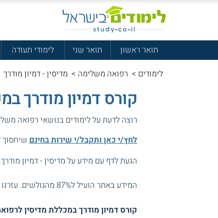
תואר ראשון
תואר שני
לימודי תעודה
לימודים
>
רפואה משלימה
>
מדיסין - דמיון מודרך
קורס דמיון מודרך במ
רוצה לדעת על לימודים בנושאי רפואה משלי
לחץ/י כאן ותקבל/י שירות בחינם
שיחסוך לך
הגעת לדף עם מידע על מדיסין - דמיון מודרך.
המידע באתר הועיל ל87% מהגולשים.
עזרנו 
קורס דמיון מודרך במכללת מדיסין לרפוא