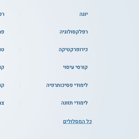
יוגה
רפ
רפלקסולוגיה
פר
כירופרקטיקה
טו
קורסי עיסוי
קו
לימודי פסיכותרפיה
קו
לימודי תזונה
צמ
כל המסלולים