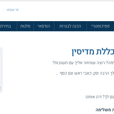
מי אנחנו
פ
פסיכומטרי
הכנה לבגרות
הנדסאי
מלגות
בחירת 
כללת מדיסין
מה? רוצה שנחזור אליך עם תשובות?
 הרבה זמן, כאבי ראש וגם כסף ...
ע
גם לך? דרג אותנו:
ה משלימה