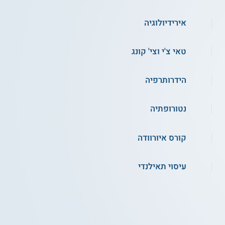
אירידיולוגיה
טאי צ'י וצי' קונג
הידרותרפיה
נטורופתיה
קורס איורוודה
עיסוי תאילנדי