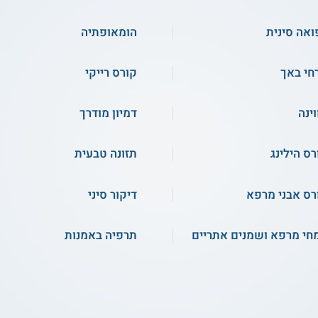
ואה סינית
הומאופתיה
חי באך
קורס רייקי
וינה
דמיון מודרך
רס הילינג
תזונה טבעית
רס אבני מרפא
דיקור סיני
חי מרפא ושמנים אתריים
תרפיה באמנות