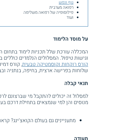
גוף ונפש
רפואה מערבית
פילוסופיה של רפואה משלימה
ועוד
על מוסד הלימוד
המכללה עורכת שלל תכניות לימוד בתחום ה
וגישות טיפול. המסלולים הנלמדים כוללים ב
קורס רוקחות וקוסמטיקה טבעית
, קורס דמיו
שלוחות בפרישה ארצית, בחיפה, בנתניה וב
תנאי קבלה
למסלול זה יכולים להתקבל מי שברצונם לרכ
מנוסים והן למי שנמצאים בתחילת דרכם בע
מתעניינים גם בעולם הקואצ'ינג? קראו
תעודה