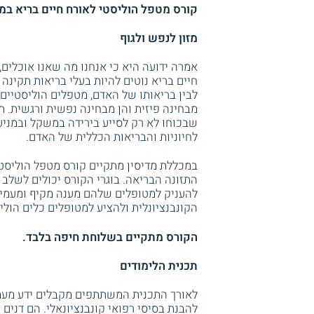
קורס מטפל הוליסטי לאורח חיים בריא ב
מזון לנפש ולגוף
אמרה ידועה היא כי אנחנו מה שאנו אוכלים,
חיים בריא נוטים להיות בעלי בריאות תקינה 
לבין בריאותו של האדם, מטפלים הוליסטיים
מבחינה פיזית והן מבחינה נפשית ורגשית. ת
שבכוחו לא רק לסייע בירידה במשקל ובמניע
לחיוניות והבריאות הכללית של האדם.
במכללת מדיסין מתקיים קורס מטפל הוליסטי 
התזונה הבריאה. בוגרי הקורס יכולים לשלב 
להעניק למטופלים שלהם מענה מקיף ומעמיק,
הקונבנציונלית ולהציע למטופלים כלים הולי
הקורס מתקיים בשלוחת חיפה בלבד.
תכנית הלימודים
לאורך התכנית המשתתפים מקבלים ידע מעמי
להבנת בסיסי רפואי קונבנציונאלי. הם דנים