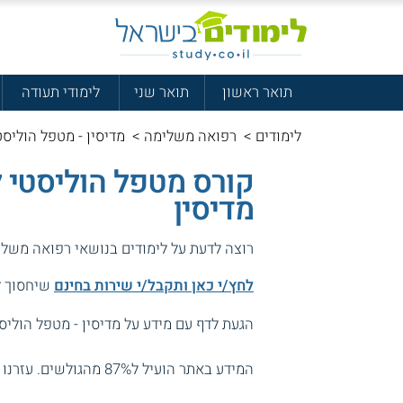
תואר ראשון
תואר שני
לימודי תעודה
לימודים
>
רפואה משלימה
>
מדיסין - מטפל הוליסט
קורס מטפל הוליסטי ל
מדיסין
רוצה לדעת על לימודים בנושאי רפואה משלי
לחץ/י כאן ותקבל/י שירות בחינם
שיחסוך לך
הגעת לדף עם מידע על מדיסין - מטפל הוליסט
המידע באתר הועיל ל87% מהגולשים.
עזרנו 