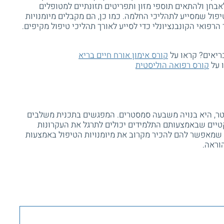
חן ולהתאים תוספי מזון ותפריטים תזונתיים למטופלים
פול שמסייע לתהליכי החלמה. כמו כן, הם מקבלים מיומנויות
רפואי הקונבנציונלי כדי לסייע לאורך תהליכי טיפול מקיפים.
בריאים? קראו על
קורס אימון אורח חיים בריא
ו על
קורס רפואה הוליסטית
ר, היא בנויה משבעה סמסטרים. המפגשים בתכנית משלבים
פרקטיים שבאמצעותם התלמידים יכולים לתרגל את העקרונות
ני שמאפשר להם להכיר מקרוב את מיומנויות הטיפול באמצעות
וראה.