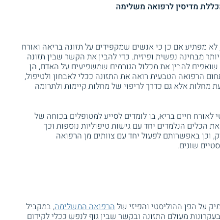
מכללת מדיסין לרפואה משלימה
 לא מפתיע אם כן כי אנשים שמקפידים על תזונה בריאה ואורח
יותר מבחינה נפשית ופיזית. כדי להבין את הקשר שבין תזונה
 שואפים להבין את מכלול הגורמים שמשפיעים על האדם, הן
חום הרפואה הטבעית רואה את התזונה ככלי לאבחון ולטיפול,
ת מחלות אלא גם כדרך לריפוי של מחלות קיימות ולתרומה
לאורח חיים בריא, בו לומדים לסייע למטופלים בכוחה של
את הכלים הנלמדים יחד עם גישות טיפוליות נוספות וכך
 וכן באפשרותם לפעול יחד עם צוותים מן הרפואה
סטיים שונים.
ק על הפן ההוליסטי והפיזי של
הרפואה המשלימה
, במקביל
 בעקרונות מעולם התזונה ובקשר שבין גוף לנפש ככלי לקידום