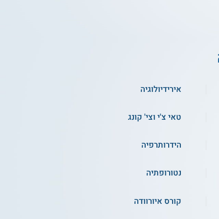
אירידיולוגיה
טאי צ'י וצי' קונג
הידרותרפיה
נטורופתיה
קורס איורוודה