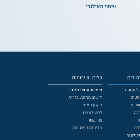
עיסוי תאילנדי
מודים
כלים ושירותים
הל עסקים
שירות אישי חינם
פטים
חישוב ממוצע בגרות
שורת
תקנון האתר
לה
לסטודנטים
ך
צור קשר
דסה
מדיניות הפרטיות
כולוגיה