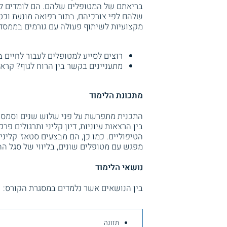
בריאתם של המטופלים שלהם. הם לומדים לאב
שלהם לפי צורכיהם, בתור רפואה מונעת וכטי
מקצועיות לשיתוף פעולה עם גורמים בממסד ה
רוצים לסייע למטופלים לעבור לחיים 
מתעניינים בקשר בין הרוח לגוף? קרא
מתכונת הלימוד
התכנית מתפרשת על פני שלוש שנים וסמסט
בין הרצאות עיוניות, דיון קליני ותרגולים 
הטיפוליים. כמו כן, הם מבצעים סטאז' קלי
מפגש עם מטופלים שונים, בליווי של סגל הה
נושאי הלימוד
בין הנושאים אשר נלמדים במסגרת הקורס:
תזונה