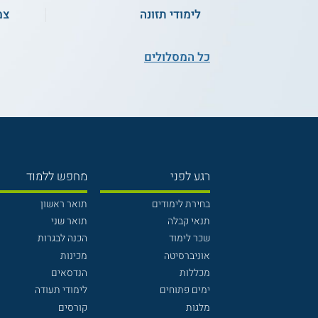
לימודי תזונה
צמ
כל המסלולים
רגע לפני
מחפש ללמוד
בחירת לימודים
תואר ראשון
תנאי קבלה
תואר שני
שכר לימוד
הכנה לבגרות
אוניברסיטה
מכינות
מכללות
הנדסאים
ימים פתוחים
לימודי תעודה
מלגות
קורסים