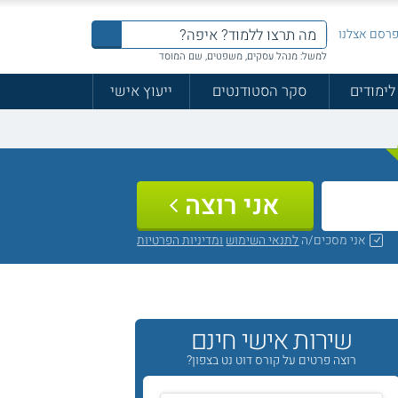
רסם אצלנו
למשל: מנהל עסקים, משפטים, שם המוסד
לימודים
סקר הסטודנטים
ייעוץ אישי
אני רוצה
אני מסכים/ה
לתנאי השימוש
ומדיניות הפרטיות
שירות אישי חינם
רוצה פרטים על קורס דוט נט בצפון?