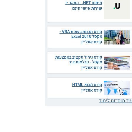
פיתוח NET. - האקר יו
שירות אישי חינם
קורס תכנות בשפת VBA -
אקסל 2010 Excel
קורס אונליין
קורס ניהול תקציב באמצעות
אקסל - טבלאות ציר
קורס אונליין
קורס מבוא HTML
קורס אונליין
וד מוסדות לימוד