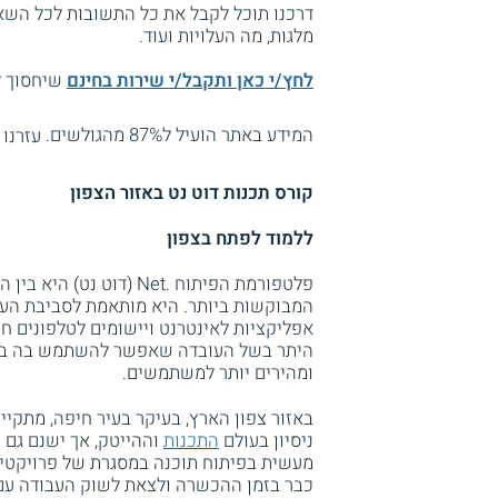
דרכנו תוכל לקבל את כל התשובות לכל השאל
מלגות, מה העלויות ועוד.
לחץ/י כאן ותקבל/י שירות בחינם
שיחסוך לך
המידע באתר הועיל ל87% מהגולשים.
עזרנו 
קורס תכנות דוט נט באזור הצפון
ללמוד לפתח בצפון
פלטפורמת הפיתוח .Net (ד
המבוקשות ביותר. היא מותאמת לסביבת הע
אפליקציות לאינטרנט ויישומים לטלפונים ח
היתר בשל העובדה שאפשר להשתמש בה בשלל
ומהירים יותר למשתמשים.
באזור צפון הארץ, בעיקר בעיר חיפה, מתקיי
ניסיון בעולם
התכנות
וההייטק, אך ישנם גם 
מעשית בפיתוח תוכנה במסגרת של פרויקטים 
כבר בזמן ההכשרה ולצאת לשוק העבודה עם ני