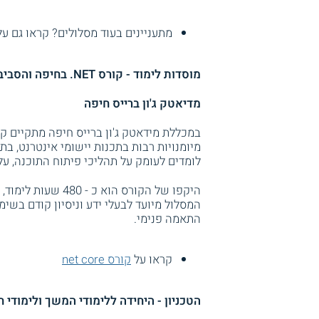
מתעניינים בעוד מסלולים? קראו גם ע
מוסדות לימוד - קורס NET. בחיפה והסביבה
מדיאטק ג'ון ברייס חיפה
מיומנויות רבות בתכנות יישומי אינטרנט, ב
לומדים לעומק על תהליכי פיתוח התוכנה, 
היקפו של הקורס הו
המסלול מיועד לבעלי ידע וניסיון קודם בש
התאמה פנימי.
קראו על
קורס net core
הטכניון - היחידה ללימודי המשך ולימודי ח