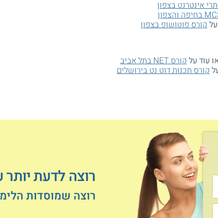
תרי אינטרנט בצפון
 על
קורס פוטושופ בצפון
ו עוד על
קורס NET בתל אביב
על
קורס תכנות דוט נט בירושלים
רוצה לדעת יותר ע
רוצה שמוסדות הלימוד