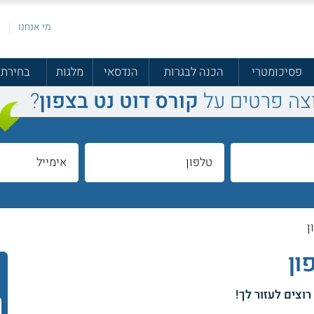
מי אנחנו
פ
פסיכומטרי
הכנה לבגרות
הנדסאי
מלגות
בחירת 
צה פרטים על
קורס דוט נט בצפון
?
ן
רוצים לעזור לך!