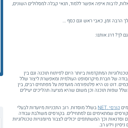
ות, לרבות איפה אפשר ללמוד, תנאי קבלה למסלולים השונים,
 הרבה זמן, כאבי ראש וגם כסף ...
גם לך? דרג אותנו:
וט נט) היא בין הטכנולוגיות המתקדמות ביותר היום לפיתוח תוכנה וגם בין
בודה של חברת מיקרוסופט העולמית ומאפשרת ליצור שלל
כמים. דוט נט היא פלטפורמה מועדפת על מפתחים רבים, בין
 שפות תוכנה וכן משום שהיא מציעה תהליכים יעילים
מים
קורסי .NET
בשלל מוסדות. רוב התכניות מיועדות לבעלי
קורסים שמתאימים גם למתחילים. בקורסים משולבת עבודה
וסדנאות וכך המשתתפים יכולים לצבור מיומנויות טכנולוגיות
סיון וידע רב.