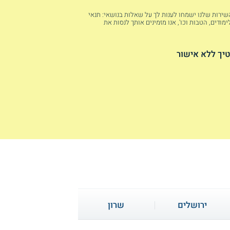
 השירות שלנו ישמחו לענות לך על שאלות בנושאי: תנאי
מודים, הטבות וכו', אנו מזמינים אותך לנסות את
יך ללא אישור
ירושלים
שרון