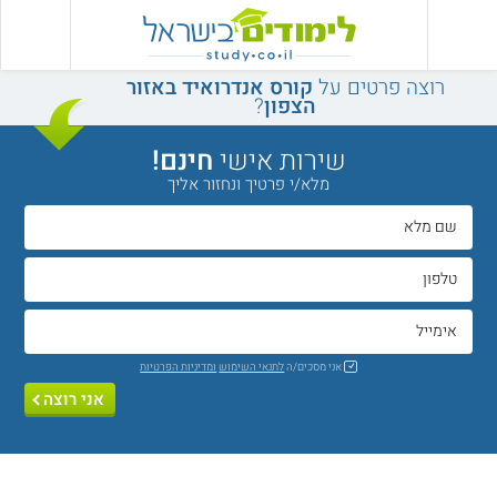
רוצה פרטים על
קורס אנדרואיד באזור
הצפון
?
שירות אישי
חינם!
מלא/י פרטיך ונחזור אליך
אני מסכים/ה
לתנאי השימוש
ומדיניות הפרטיות
אני רוצה