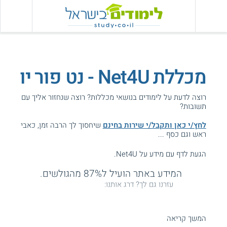
מכללת Net4U - נט פור יו
רוצה לדעת על לימודים בנושאי מכללות? רוצה שנחזור אליך עם
תשובות?
לחץ/י כאן ותקבל/י שירות בחינם
שיחסוך לך הרבה זמן, כאבי
ראש וגם כסף ...
הגעת לדף עם מידע על Net4U.
המידע באתר הועיל ל87% מהגולשים.
עזרנו גם לך? דרג אותנו:
המשך קריאה