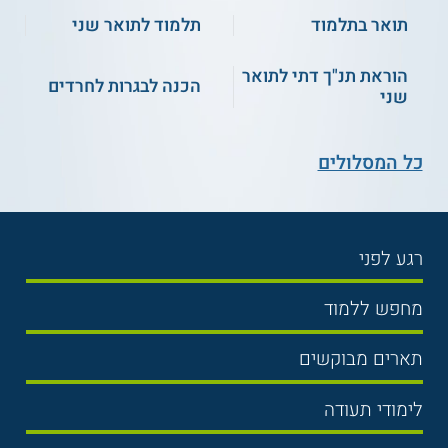
תואר בתלמוד
תלמוד לתואר שני
הוראת תנ"ך דתי לתואר
הכנה לבגרות לחרדים
שני
כל המסלולים
רגע לפני
בחירת לימודים
מחפש ללמוד
תנאי קבלה
תואר ראשון
תארים מבוקשים
שכר לימוד
תואר שני
משפטים
אוניברסיטה
לימודי תעודה
הכנה לבגרות
מנהל עסקים
מכללות