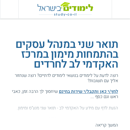
תואר שני במנהל עסקים
בהתמחות מימון במרכז
האקדמי לב לחרדים
רוצה לדעת על לימודים בנושאי לימודים לדתיים? רוצה שנחזור
אליך עם תשובות?
לחץ/י כאן ותקבל/י שירות בחינם
שיחסוך לך הרבה זמן, כאבי
ראש וגם כסף ...
הגעת לדף עם מידע על האקדמי לב - תואר שני מנע"ס ומימון.
המידע באתר הועיל ל87% מהגולשים.
המשך קריאה
עזרנו גם לך? דרג אותנו: