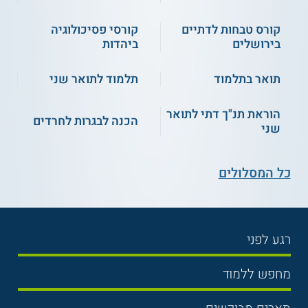
קורס טבחות לדתיים
קורסי פסיכולוגיה
בירושלים
ביהדות
תואר בתלמוד
תלמוד לתואר שני
הוראת תנ"ך דתי לתואר
הכנה לבגרות לחרדים
שני
כל המסלולים
רגע לפני
בחירת לימודים
מחפש ללמוד
תנאי קבלה
תואר ראשון