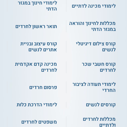
לימודי חינוך במגזר
לימודי מכינה לדתיים
הדתי
מכללות לחינוך והוראה
תואר ראשון לחרדים
במגזר הדתי
קורס צילום דיגיטלי
קורס עיצוב ובניית
לנשים
אתרים לנשים
קורס חשבי שכר
מכינה קדם אקדמית
לחרדים
לחרדים
לימודי תעודה לציבור
פרסום חרדים
החרדי
קורסים לנשים
לימודי הדרכת כלות
מכללות לחרדים
משפטים לחרדים
ולדתיים