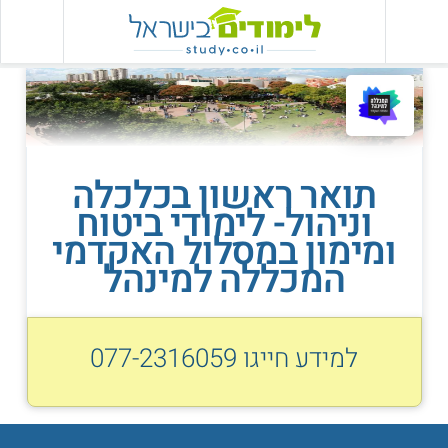
תואר ראשון בכלכלה
וניהול- לימודי ביטוח
ומימון במסלול האקדמי
המכללה למינהל
למידע חייגו
077-2316059