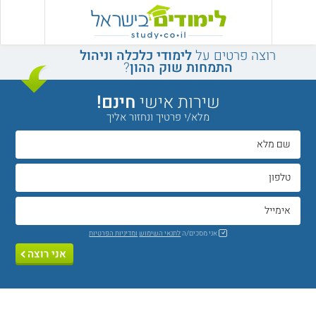
רוצה פרטים על
לימודי כלכלה וניהול
התמחות שוק ההון
?
שירות אישי
חינם!
מלא/י פרטיך ונחזור אליך
אני מסכים/ה
לתנאי השימוש
ומדיניות הפרטיות
אני רוצה