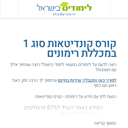
קורס קונדיטאות סוג 1
במכללת רימונים
רוצה לדעת על לימודים בנושאי לימודי בישול? רוצה שנחזור אליך
עם תשובות?
לחץ/י כאן ותקבל/י שירות בחינם
שיחסוך לך הרבה זמן, כאבי
ראש וגם כסף ...
הגעת לדף עם מידע על רימונים - קורס קונדיטאות.
המידע באתר הועיל ל87% מהגולשים.
עזרנו גם לך? דרג אותנו:
המשך קריאה