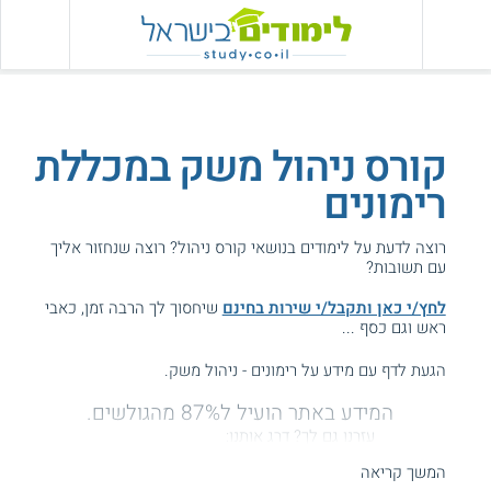
קורס ניהול משק במכללת
רימונים
רוצה לדעת על לימודים בנושאי קורס ניהול? רוצה שנחזור אליך
עם תשובות?
לחץ/י כאן ותקבל/י שירות בחינם
שיחסוך לך הרבה זמן, כאבי
ראש וגם כסף ...
הגעת לדף עם מידע על רימונים - ניהול משק.
המידע באתר הועיל ל87% מהגולשים.
עזרנו גם לך? דרג אותנו:
המשך קריאה