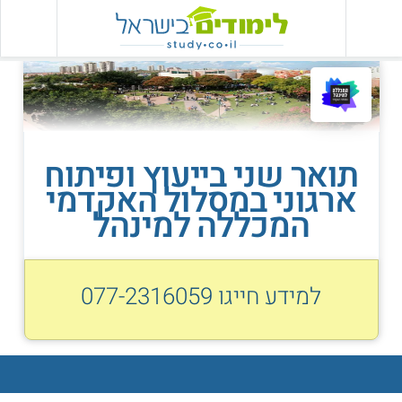
תואר שני בייעוץ ופיתוח
ארגוני במסלול האקדמי
המכללה למינהל
למידע חייגו
077-2316059