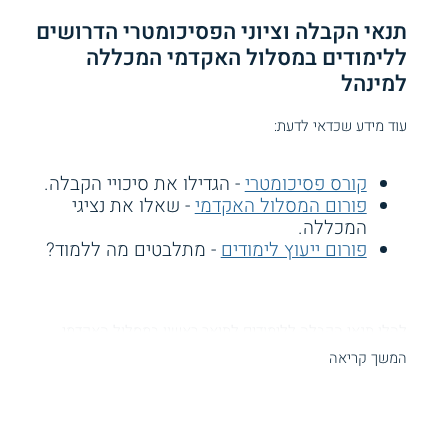
תנאי הקבלה וציוני הפסיכומטרי הדרושים
ללימודים במסלול האקדמי המכללה
למינהל
עוד מידע שכדאי לדעת:
קורס פסיכומטרי
- הגדילו את סיכויי הקבלה.
פורום המסלול האקדמי
- שאלו את נציגי
המכללה.
פורום ייעוץ לימודים
- מתלבטים מה ללמוד?
להלן תנאי הקבלה ללימודים לתואר ראשון במסלול האקדמי
המכללה למינהל:
המשך קריאה
מסלול בגרות
תחום הלימודים
מסלול בגרות
ופסיכומטרי