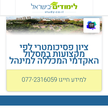
ציון פסיכומטרי לפי
מקצועות במסלול
האקדמי המכללה למינהל
למידע חייגו
077-2316059