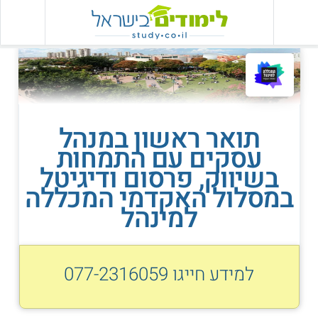
תואר ראשון במנהל
עסקים עם התמחות
בשיווק, פרסום ודיגיטל
במסלול האקדמי המכללה
למינהל
למידע חייגו
077-2316059