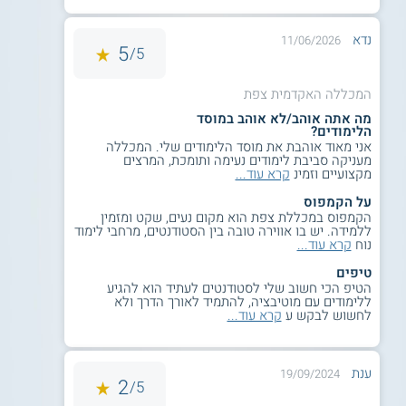
נדא
11/06/2026
5
5/
המכללה האקדמית צפת
מה אתה אוהב/לא אוהב במוסד
הלימודים?
אני מאוד אוהבת את מוסד הלימודים שלי. המכללה
מעניקה סביבת לימודים נעימה ותומכת, המרצים
מקצועיים וזמינ
קרא עוד...
על הקמפוס
הקמפוס במכללת צפת הוא מקום נעים, שקט ומזמין
ללמידה. יש בו אווירה טובה בין הסטודנטים, מרחבי לימוד
נוח
קרא עוד...
טיפים
הטיפ הכי חשוב שלי לסטודנטים לעתיד הוא להגיע
ללימודים עם מוטיבציה, להתמיד לאורך הדרך ולא
לחשוש לבקש ע
קרא עוד...
ענת
19/09/2024
2
5/