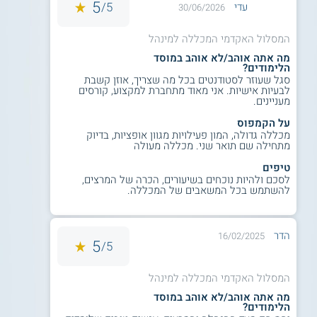
5
5/
עדי
30/06/2026
המסלול האקדמי המכללה למינהל
מה אתה אוהב/לא אוהב במוסד
הלימודים?
סגל שעוזר לסטודנטים בכל מה שצריך, אוזן קשבת
לבעיות אישיות. אני מאוד מתחברת למקצוע, קורסים
מעניינים.
על הקמפוס
מכללה גדולה, המון פעילויות מגוון אופציות, בדיוק
מתחילה שם תואר שני. מכללה מעולה
טיפים
לסכם ולהיות נוכחים בשיעורים, הכרה של המרצים,
להשתמש בכל המשאבים של המכללה.
הדר
16/02/2025
5
5/
המסלול האקדמי המכללה למינהל
מה אתה אוהב/לא אוהב במוסד
הלימודים?