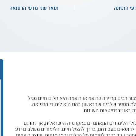
עי התזונה
תואר שני מדעי הרפואה
ר רבים קריירה כרופא או רופאה היא חלום חיים מגיל
לת מספר שלבים שהראשון בהם הוא לימודי הרפואה.
ת באוניברסיטאות השונות.
לי הלימודים המאתגרים באקדמיה הישראלית, אך זהו גם
 לרופאים בעבודתם, בדרך להציל חיים. הלימודים משלבים ידע
מחקר ועוד בדרך לפיתוח סל הכלים והמיומנויות שיוצר רופאים