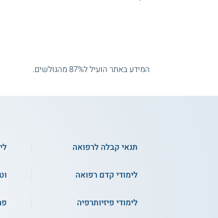
המידע באתר הועיל ל87% מהגולשים.
תנאי קבלה לרפואה
לי
לימודי קדם רפואה
וט
לימודי פיזיותרפיה
פר