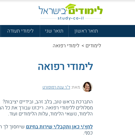
תואר ראשון
תואר שני
לימודי תעודה
לימודים
>
לימודי רפואה
לימודי רפואה
מאת:
ד"ר ענת רפופורט
התברכת בראש טוב, בלב זהב, ובידיים יציבות?
מסלולים ללימודי רפואה. ריכזנו עבורך את כל ה
הלימוד, נושאי הלימוד, עלות הלימודים ועוד.
לחץ/י כאן ותקבל/י שירות בחינם
שיחסוך לך הר
כסף.