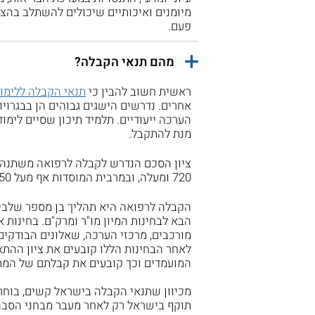
מיומנים ואיכותיים שיכולים להשתלב בהצ
פעם.
מהם תנאי הקבלה?
ראשית חשוב להבין כי
תנאי הקבלה ללימוד
אחרים. נדרשים הישגים גבוהים הן בבגרויו
הערכה ייעודיים. תלמיד תיכון שסיים לימוד
מנת להתקבל.
ציון הסכם הנדרש לקבלה לרפואה משתנה ב
720 ומעלה, ובמרבית המוסדות אף מעל 750.
הקבלה לרפואה היא תהליך בן מספר שלבי
הבא לבחינות המיון מו"ר ומרק"ם. בחינות 
מורכבים, מרכזי הערכה, שאלונים הבודקים
לאחר הבחינות הללו קובעים את ציון ההתא
המועמדים וכך קובעים את קבלתם של המתא
מכיוון שתנאי הקבלה בישראל קשים, בוחרי
תוקף בישראל רק לאחר מעבר מבחני הסבה