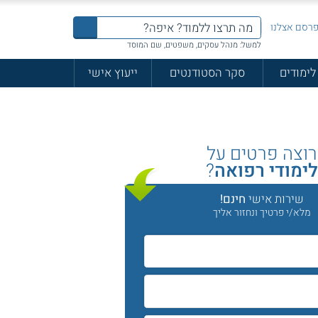
רסם אצלנו
למשל: מנהל עסקים, משפטים, שם המוסד
לימודים
סקר הסטודנטים
ייעוץ אישי
רוצה פרטים על
ימודי רפואה
?
שירות אישי
חינם!
מלא/י פרטיך ונחזור אליך