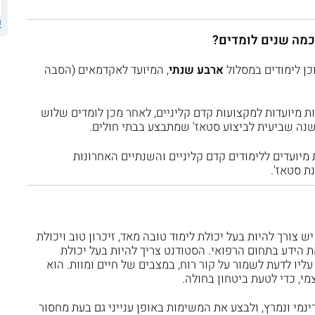
ע
כמה שנים לומדים?
וכן לימודים במסלול
ארבע שנתי
, המיועד לאקדמאים (הסבה
ת מיועדות למקצועות קדם קליניים, לאחר מכן לומדים שלוש
שנה שביעית לביצוע סטאז' שמתבצע בבתי חולים.
יועדים ללימודים קדם קליניים והשנתיים האחרונות
ת סטאז'.
 צורך להיות בעל יכולת לימוד טובה מאד, זיכרון טוב ויכולת
ת הידע בתחום הרפואי. הסטודנט צריך להיות בעל יכולת
ליו לדעת לשמור על קור רוח, במצבים של חיים ומוות. הוא
מי, כדי לטעת ביטחון בחולה.
ינמי ונמרץ, ולבצע את המשימות באופן ענייני גם בעת מחסור