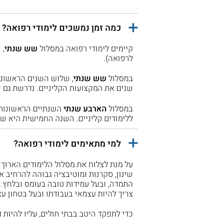
כמה זמן נמשכים לימודי רפואה? 
קיימים לימודי רפואה במסלול
שש שנתי
, 
לרפואה).
במסלול
שש שנתי
, שלוש השנים הראשונו
שנים את המקצועות הקליניים. נדרשת גם 
במסלול
הארבע שנתי
השנתיים הראשונות מ
ללימודים קליניים. השנה החמישית היא שנ
למי מתאימים לימודי רפואה?
על מנת לצלוח את מסלול הלימודים הארוך יש
שינון, סקרנות ומוטיבציה גבוהה להרחיב א
התמדה, ובעל עמידות טובה בעומס ובלחץ. ע
צריך להיות עצמאי בעבודתו ובעל בטחון עצ
כדי לתפקד היטב בבתי חולים, עליו להיות ד