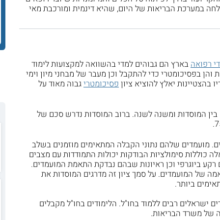
לחה במערכת הבריאות של היום, שהיא דינמית ומורכבת מאי
י רפואה
בארץ הם גבוהים למדי בהשוואה למקצועות לימוד
ת והן בפסיכומטרי כדי להתקבל וכן מעבר של מבחני מיון וימי
יו בהצטיינות יאלץ להוציא ציון
פסיכומטרי
גבוה מאוד על
ין המוסדות ומשנה לשנה. ברוב המוסדות נדרש סכם של
ם. מועמדים שלהם נתוני הקבלה המתאימים מוזמנים בשלב
אלה כוללות סימולציות הבודקות יכולות התמודדות עם מצבים
 רקע ביוגרפי וכן ראיונות שבהם נבדקת התאמת המועמדים.
מה של המועמדים. על סמך ציון זה מדרגים המוסדות את
ימים ביותר.
ם ישראלים רבים ללמוד בחו"ל. הלימודים בחו"ל מקבלים
 של משרד הבריאות.