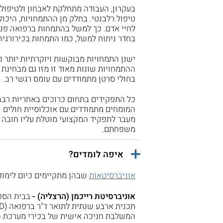
בעקרון, העבודה מתחלקת לאבחון ולטיפול.
טיפול רלבנטי. בחלק מן ההתמחויות, היכול
לחיי אדם. כך למשל בהתמחות ברפואה פני
בחדר ניתוח למשל, כמו התמחות בכירורגיה,
ישנן התמחויות מבוקשות ויוקרתיות יותר כגו
ההתמחויות שונות מאוד זו מזו גם מבחינת
בחולי סרטן מתמודדים עם עומס רגשי רב.
כל התפקידים בתחום כרוכים באחריות רבה
המומחים מתמודדים עם אוכלוסיית חולים 
מעבר לתפקיד המקצועי מוטלת עליו חובה ל
משפחתם.
איפה לומדים?
אוניברסיטאות
שבהן מתקיימים כיום לימוד
אוניברסיטת רייכמן (הרצליה) -
בבית הספר
המשלבת חניכה אישית של בכירי מערכת ה