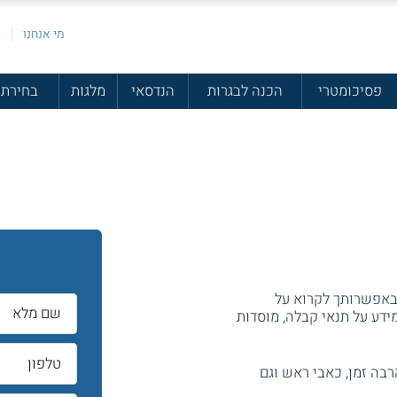
מי אנחנו
פ
פסיכומטרי
הכנה לבגרות
הנדסאי
מלגות
בחירת 
ל
 באפשרותך לקרוא על
מידע על תנאי קבלה, מוסדות
בה זמן, כאבי ראש וגם