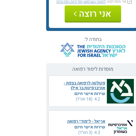
אני מסכים/ה
לתנאי השימוש
ומדיניות הפרטיות
אני רוצה
בתודה ל:
מוסדות לימוד רפואה
פקולטה לרפואה בצפת -
אוניברסיטת בר אילן
שירות אישי חינם
4.2 (18 חוו"ד)
אריאל - לימודי רפואה
שירות אישי חינם
4.3 (3 חוו"ד)