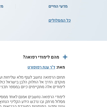
מדעי החיים
מד
כל המסלולים
מהם לימודי רפואה?
מאת:
ד"ר ענת רפופורט
תחום הרפואה נחשב לענף מלא שליחות ועבו
מוקדם. הדרך אל החלוק הלבן בישראל כול
לימודים אלה מתקיימים כיום במספר תכניו
לימודי הרפואה נחשבים אמנם לאחד ממסלו
מסלול מרתק ובו נרכש הידע הקליני הנחוץ
עיוני ומדעי, התנסויות במערכת הבריאות, 