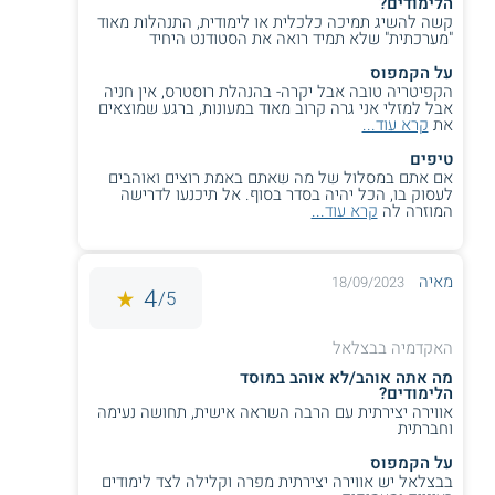
הלימודים?
קשה להשיג תמיכה כלכלית או לימודית, התנהלות מאוד
"מערכתית" שלא תמיד רואה את הסטודנט היחיד
על הקמפוס
הקפיטריה טובה אבל יקרה- בהנהלת רוסטרס, אין חניה
אבל למזלי אני גרה קרוב מאוד במעונות, ברגע שמוצאים
את
קרא עוד...
טיפים
אם אתם במסלול של מה שאתם באמת רוצים ואוהבים
לעסוק בו, הכל יהיה בסדר בסוף. אל תיכנעו לדרישה
המוזרה לה
קרא עוד...
מאיה
18/09/2023
4
5/
האקדמיה בבצלאל
מה אתה אוהב/לא אוהב במוסד
הלימודים?
אווירה יצירתית עם הרבה השראה אישית, תחושה נעימה
וחברתית
על הקמפוס
בבצלאל יש אווירה יצירתית מפרה וקלילה לצד לימודים