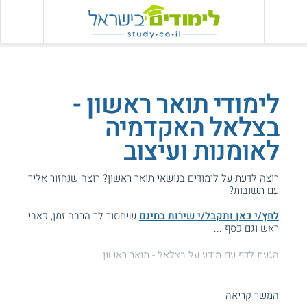
לימודי תואר ראשון -
בצלאל האקדמיה
לאומנות ועיצוב
רוצה לדעת על לימודים בנושאי תואר ראשון? רוצה שנחזור אליך
עם תשובות?
לחץ/י כאן ותקבל/י שירות בחינם
שיחסוך לך הרבה זמן, כאבי
ראש וגם כסף ...
הגעת לדף עם מידע על בצלאל - תואר ראשון.
המידע באתר הועיל ל87% מהגולשים.
המשך קריאה
עזרנו גם לך? דרג אותנו: