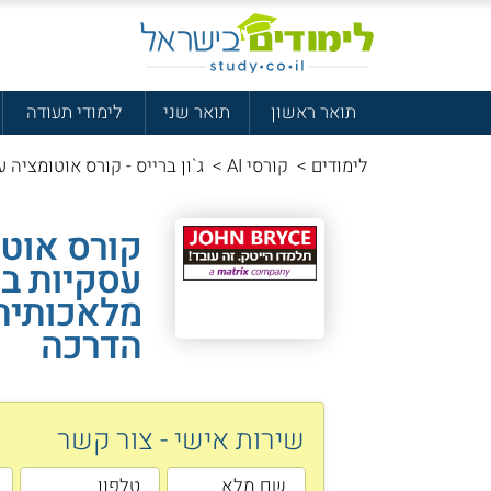
תואר ראשון
תואר שני
לימודי תעודה
לימודים
>
קורסי AI
>
ג`ון ברייס - קורס אוטומציה עם 
קורס אוט
עסקיות ב
הדרכה
שירות אישי - צור קשר