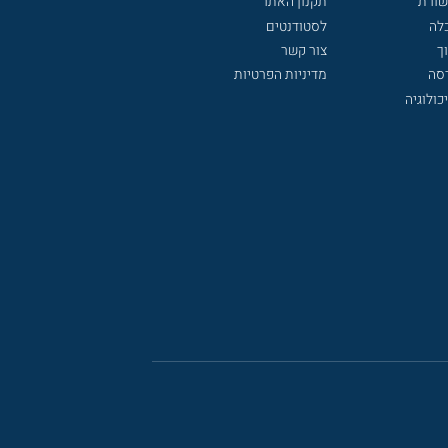
שורת
תקנון האתר
לה
לסטודנטים
ך
צור קשר
דסה
מדיניות הפרטיות
כולוגיה