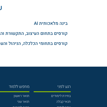
ע
בינה מלאכותית AI
קורסים בתחום העיצוב, התקשורת וה
קורסים בתחומי הכלכלה, הניהול והע
רגע לפני
מחפש ללמוד
בחירת לימודים
תואר ראשון
תנאי קבלה
תואר שני