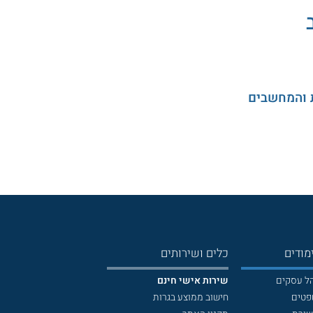
 והמחשבים
מודים
כלים ושירותים
הל עסקים
שירות אישי חינם
פטים
חישוב ממוצע בגרות