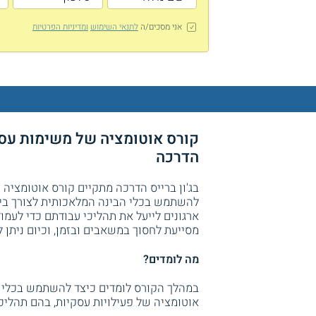
אני מסכים/ה
לתנאי השימוש
ומדיניות הפרטיות
הדרכה
להשתמש בכלי הבינה המלאכותית לצורך ביצו
ארגונים לייעל את תהליכי עבודתם כדי לעמו
מסייעת לחסוך במשאבים ובזמן, וכיום ניתן לבצעה באמצעות מגו
מה לומדים?
במהלך הקורס לומדים כיצד להשתמש בכלי
אוטומציה של פעילויות עסקיות, בהם תהליכים