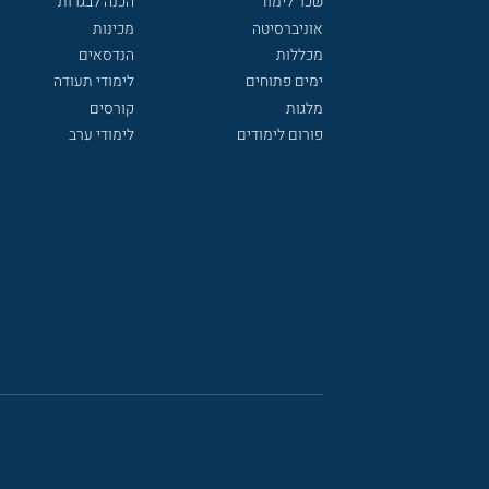
שכר לימוד
הכנה לבגרות
אוניברסיטה
מכינות
מכללות
הנדסאים
ימים פתוחים
לימודי תעודה
מלגות
קורסים
פורום לימודים
לימודי ערב