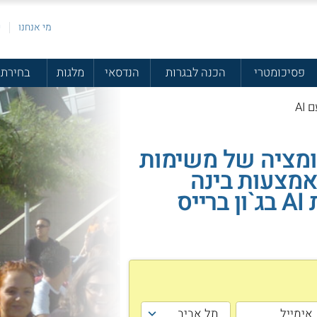
מי אנחנו
פ
פסיכומטרי
הכנה לבגרות
הנדסאי
מלגות
בחירת 
AI
ומציה של משימות
אמצעות בינה
מלאכותית AI בג`ון ברייס