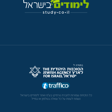
כל הזכויות שמורות לחברת טרפיקו בע"מ ואתר לימודים בישראל
נשמח לענות על כל שאלה בטלפון או במייל