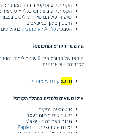
הקניית ידע פרקטי בתחום האוטומציה
הקניית ידע בשימוש בכלי אוטומציה 
שיפור יעילותם של התהליכים בעבודה
חיסכון בזמן ובמשאבים.
הטמעת
כלי AI לאוטומציה
בתהליכים ה
מה משך הקורס ומתכונתו?
היקפו של הקורס הינו 8 ש
לצרכיהם של ארגונים.
חדש:
קורס AI אונליין
.
אילו נושאים נלמדים במהלך הקורס?
אוטומציה עסקית.
יישום אוטומציות בעסק.
מבנה העבודה ב - Make.
יצירת אוטומציות ב -
Zapier
.