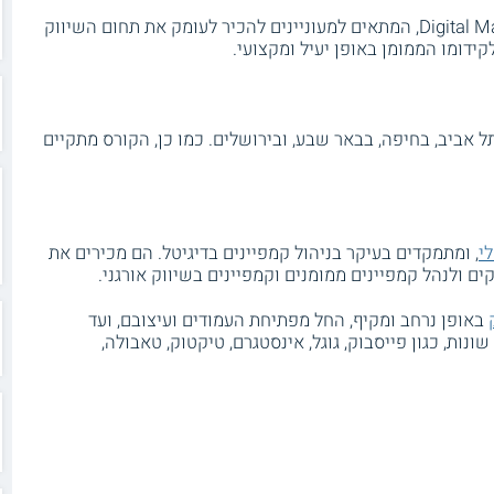
בסאקסס קולג' ניתן ללמוד במסלול Digital Marketing, המתאים למעוניינים להכיר לעומק את תחום השיווק
קידומו הממומן באופן יעיל ומקצועי.
ל אביב, בחיפה, בבאר שבע, ובירושלים. כמו כן, הקורס מתקיים
לי
, ומתמקדים בעיקר בניהול קמפיינים בדיגיטל. הם מכירים את
ם ולנהל קמפיינים ממומנים וקמפיינים בשיווק אורגני.
באופן נרחב ומקיף, החל מפתיחת העמודים ועיצובם, ועד
ות, כגון פייסבוק, גוגל, אינסטגרם, טיקטוק, טאבולה,