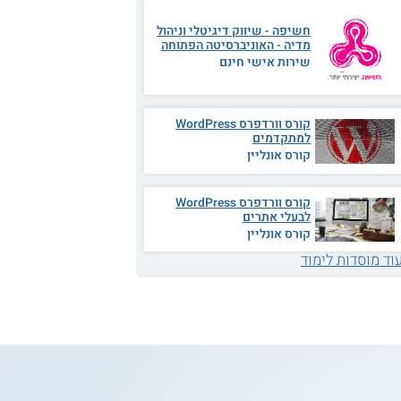
חשיפה - שיווק דיגיטלי וניהול
מדיה - האוניברסיטה הפתוחה
שירות אישי חינם
קורס וורדפרס WordPress
למתקדמים
קורס אונליין
קורס וורדפרס WordPress
לבעלי אתרים
קורס אונליין
וד מוסדות לימוד