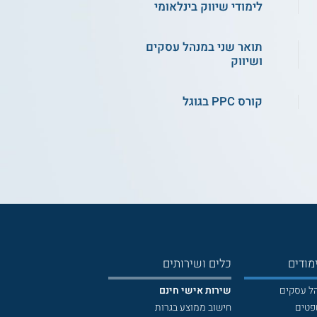
לימודי שיווק בינלאומי
תואר שני במנהל עסקים
ושיווק
קורס PPC בגוגל
מודים
כלים ושירותים
הל עסקים
שירות אישי חינם
פטים
חישוב ממוצע בגרות