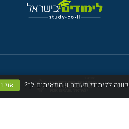
כוונה ללימודי תעודה שמתאימים לך?
אני ר
כל הזכויות שמורות לחברת טרפיקו בע"מ ואתר לימודים בישראל
נשמח לענות על כל שאלה בטלפון או במייל