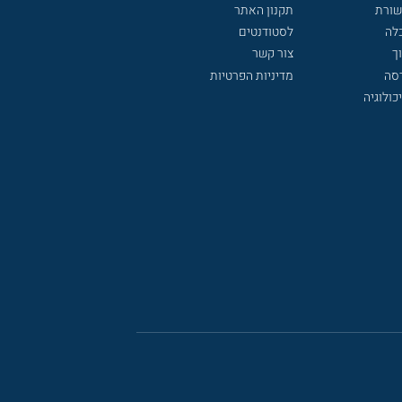
שורת
תקנון האתר
לה
לסטודנטים
ך
צור קשר
דסה
מדיניות הפרטיות
כולוגיה