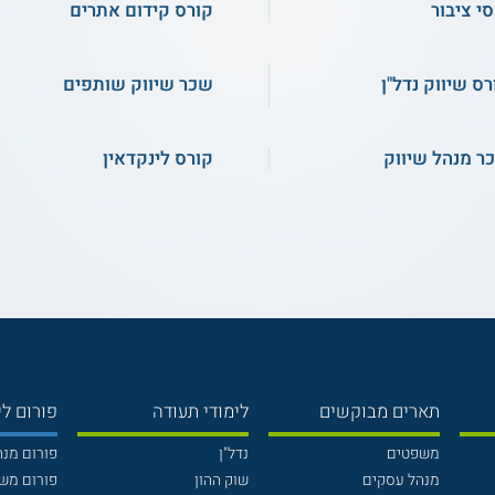
סי ציבור
קורס קידום אתרים
רס שיווק נדל"ן
שכר שיווק שותפים
ר מנהל שיווק
קורס לינקדאין
תארים מבוקשים
לימודי תעודה
פורום לי
משפטים
נדל"ן
פורום מנ
מנהל עסקים
שוק ההון
פורום מש