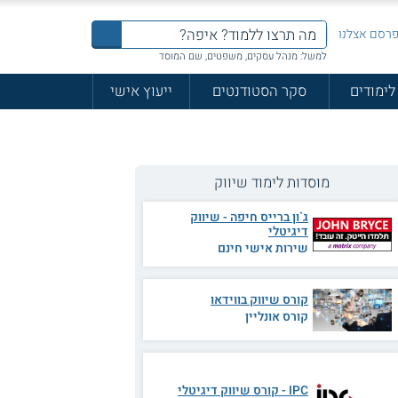
רסם אצלנו
למשל: מנהל עסקים, משפטים, שם המוסד
לימודים
סקר הסטודנטים
ייעוץ אישי
מוסדות לימוד שיווק
ג`ון ברייס חיפה - שיווק
דיגיטלי
שירות אישי חינם
קורס שיווק בווידאו
קורס אונליין
IPC - קורס שיווק דיגיטלי