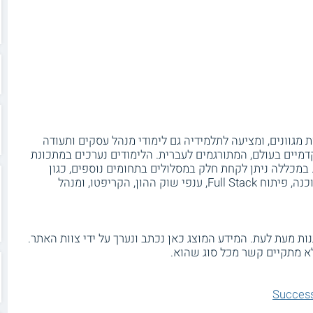
 מגוונים, ומציעה לתלמידיה גם לימודי מנהל עסקים ותעודה
דמיים בעולם, המתורגמים לעברית. הלימודים נערכים במתכונת
. במכללה ניתן לקחת חלק במסלולים בתחומים נוספים, כגון
(AI), ייעוץ ארגוני, בדיקות תוכנה, פיתוח Full Stack, ענפי שוק ההון, הקריפטו, ומנהל
ת מעת לעת. המידע המוצג כאן נכתב ונערך על ידי צוות האתר.
א מתקיים קשר מכל סוג שהוא.