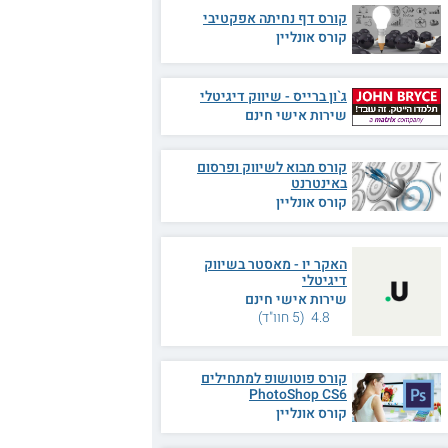
קורס דף נחיתה אפקטיבי
קורס אונליין
ג`ון ברייס - שיווק דיגיטלי
שירות אישי חינם
קורס מבוא לשיווק ופרסום
באינטרנט
קורס אונליין
האקר יו - מאסטר בשיווק
דיגיטלי
שירות אישי חינם
4.8 (5 חוו"ד)
קורס פוטושופ למתחילים
PhotoShop CS6
קורס אונליין