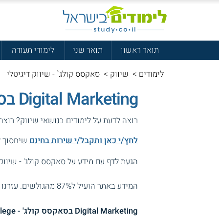
תואר ראשון
תואר שני
לימודי תעודה
לימודים
>
שיווק
>
סאקסס קולג` - שיווק דיגיטלי
Digital Marketing בסאקסס קולג'
רוצה לדעת על לימודים בנושאי שיווק? רוצה
לחץ/י כאן ותקבל/י שירות בחינם
שיחסוך לך
הגעת לדף עם מידע על סאקסס קולג' - שיווק 
המידע באתר הועיל ל87% מהגולשים.
עזרנו 
Digital Marketing בסאקסס קולג' - Success College