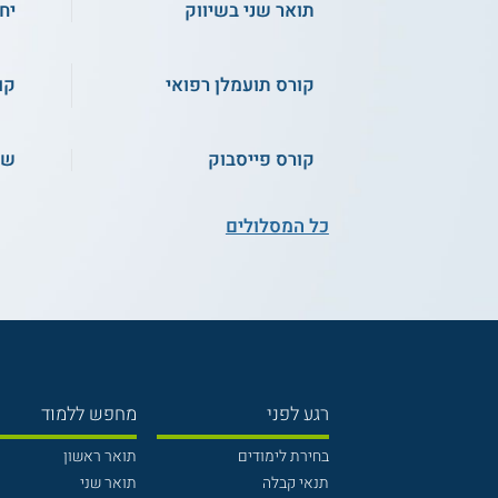
תואר שני בשיווק
יח
קורס תועמלן רפואי
קו
קורס פייסבוק
שכ
כל המסלולים
רגע לפני
מחפש ללמוד
בחירת לימודים
תואר ראשון
תנאי קבלה
תואר שני