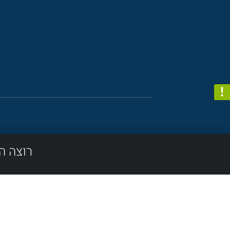
רוצה ה