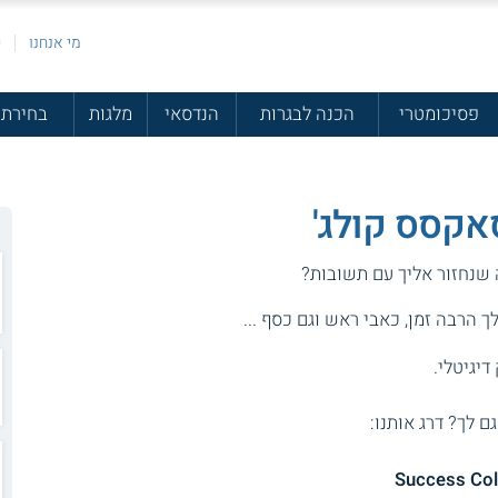
מי אנחנו
פ
פסיכומטרי
הכנה לבגרות
הנדסאי
מלגות
בחירת 
 שנחזור אליך עם תשובות?
 הרבה זמן, כאבי ראש וגם כסף ...
דיגיטלי.
גם לך? דרג אותנו: