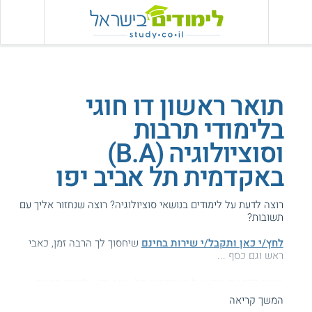
תואר ראשון דו חוגי
בלימודי תרבות
וסוציולוגיה (B.A)
באקדמית תל אביב יפו
רוצה לדעת על לימודים בנושאי סוציולוגיה? רוצה שנחזור אליך עם
תשובות?
לחץ/י כאן ותקבל/י שירות בחינם
שיחסוך לך הרבה זמן, כאבי
ראש וגם כסף ...
הגעת לדף עם מידע על האקדמית תל אביב יפו - לימודי תרבות
וסוציולוגיה.
המשך קריאה