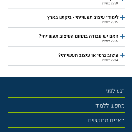
2359 צפיות
לימודי עיצוב תעשייתי - ביקוש בארץ
2315 צפיות
האם יש עבודה בתחום העיצוב תעשייתי?
2255 צפיות
עיצוב גרפי או עיצוב תעשייתי?
2234 צפיות
רגע לפני
בחירת לימודים
מחפש ללמוד
תנאי קבלה
תואר ראשון
תארים מבוקשים
שכר לימוד
תואר שני