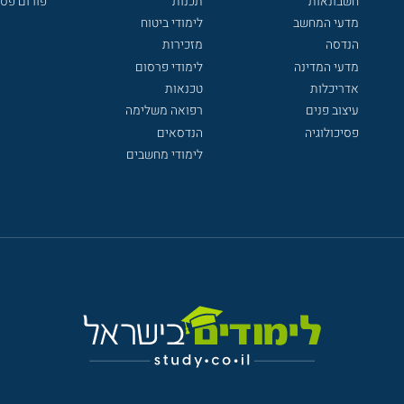
חשבונאות
תכנות
פורום פסי
מדעי המחשב
לימודי ביטוח
הנדסה
מזכירות
מדעי המדינה
לימודי פרסום
אדריכלות
טכנאות
עיצוב פנים
רפואה משלימה
פסיכולוגיה
הנדסאים
לימודי מחשבים