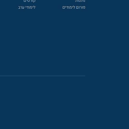
מלגות
קורסים
פורום לימודים
לימודי ערב