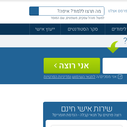
רסם אצלנו
למשל: מנהל עסקים, משפטים, שם המוסד
לימודים
סקר הסטודנטים
ייעוץ אישי
?
אני רוצה
אני מסכים/ה
לתנאי השימוש
ומדיניות הפרטיות
שירות אישי חינם
רוצה פרטים על תנאי קבלה - הנדסת חומרים?