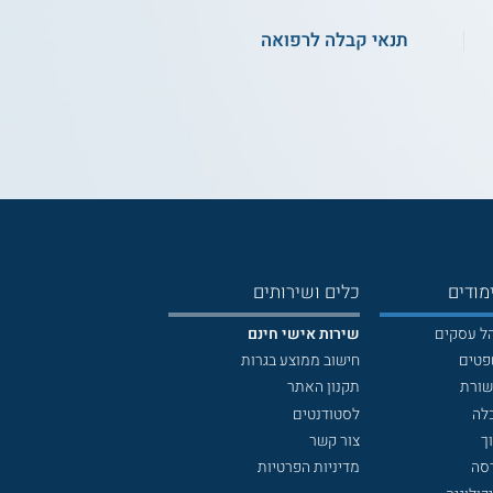
תנאי קבלה לרפואה
מודים
כלים ושירותים
הל עסקים
שירות אישי חינם
פטים
חישוב ממוצע בגרות
שורת
תקנון האתר
לה
לסטודנטים
ך
צור קשר
דסה
מדיניות הפרטיות