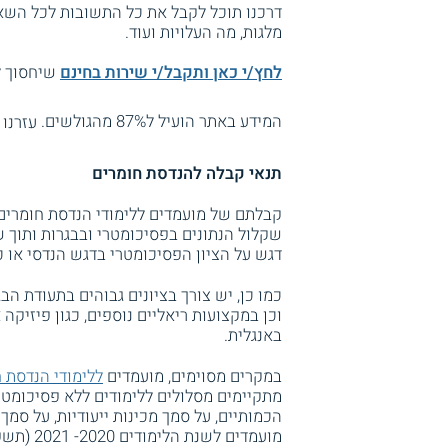
דרכנו תוכל לקבל את כל התשובות לכל השאל
מלגות, מה העלויות ועוד.
לחץ/י כאן ותקבל/י שירות בחינם
שיחסוך לך
המידע באתר הועיל ל87% מהגולשים.
עזרנו 
תנאי קבלה להנדסת חומרים
קבלתם של מועמדים ללימודי הנדסת חומרים,
שקלול הנתונים בפסיכומטרי ובבגרות ותוך ש
דגש על הציון הפסיכומטרי בדגש הנדסי או כ
כמו כן, יש צורך בציונים גבוהים בתעודת הב
וכן במקצועות ריאליים נוספים, כגון פיזיקה 
באנגלית.
במקרים מסוימים, מועמדים
ללימודי הנדסת 
מתקיימים מסלולים ללימודים ללא פסיכומטר
הכמותיים, על סמך מכינות ייעודיות, על סמך 
מועמדים