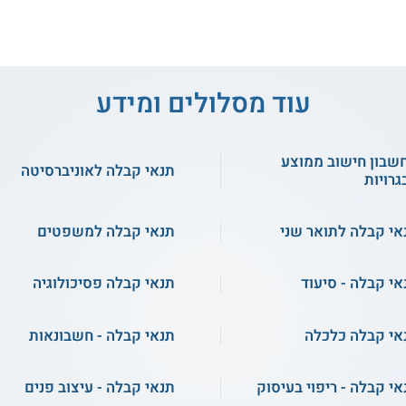
עוד מסלולים ומידע
שבון חישוב ממוצע
תנאי קבלה לאוניברסיטה
גרויות
אי קבלה לתואר שני
תנאי קבלה למשפטים
אי קבלה - סיעוד
תנאי קבלה פסיכולוגיה
לי - הנדסת חומרים
עזריאלי - הנדסת חומרים בהתמחו
ואלקטרוניקה
משאבי טבע וסביבה
אי קבלה כלכלה
תנאי קבלה - חשבונאות
ריון - פיזיקה והנדסת חומרים
בן-גוריון - לימודי הנדסת חומרים
ומכונות
אי קבלה - ריפוי בעיסוק
תנאי קבלה - עיצוב פנים