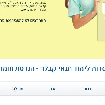
אנחנו באתר לימודים דואגים לך. נציגי
קבלה, מלגות, עלויות, קורסים, משך הלי
השירות שלנו
בחינם
.
ת
מתחייבים לא להעביר את פרט
דות לימוד תנאי קבלה - הנדסת חומר
דרום
מרכז
שפלה