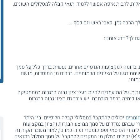
ות, לרבות איפה אפשר ללמוד, תנאי קבלה למסלולים השונים,
 הרבה זמן, כאבי ראש וגם כסף ...
גם לך? דרג אותנו:
 בדומה למקצועות הנדסיים אחרים, נעשית בדרך כלל על סמך
ימת דגש על הציונים הכמותיים. ברבים מן המוסדות, מושם
מותי.
גרות. על המועמדים להיות בעלי ציון גבוה בבגרות במתמטיקה
או כימיה ברמה מורחבת. יש צורך גם בציון גבוה בבגרות
חומרים
יכולים להתקבל במסלולי קבלה חלופיים. בין היתר
י שבהם נמדדים על סמך ממוצע הבגרות והציון במקצועות
לימודי הנדסאי ופסיכומטרי ועוד. כמו כן, לאור משבר הקורונה
 לשנת הלימודים 2020- 2021 (תשפ"א) יכולים בחלק מן המקרים להתקבל על סמך מסלול בתנאים