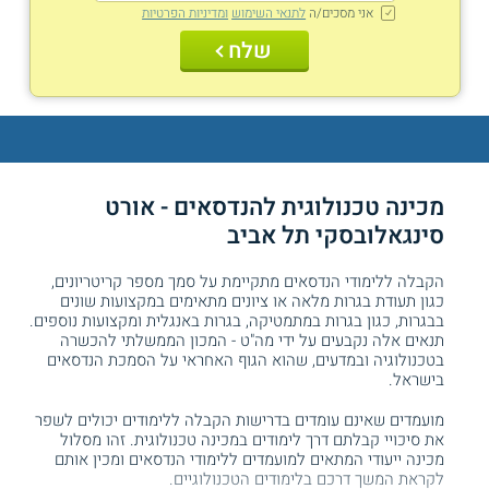
אני מסכים/ה
לתנאי השימוש
ומדיניות הפרטיות
שלח
מכינה טכנולוגית להנדסאים - אורט
סינגאלובסקי תל אביב
הקבלה ללימודי הנדסאים מתקיימת על סמך מספר קריטריונים,
כגון תעודת בגרות מלאה או ציונים מתאימים במקצועות שונים
בבגרות, כגון בגרות במתמטיקה, בגרות באנגלית ומקצועות נוספים.
תנאים אלה נקבעים על ידי מה"ט - המכון הממשלתי להכשרה
בטכנולוגיה ובמדעים, שהוא הגוף האחראי על הסמכת הנדסאים
בישראל.
מועמדים שאינם עומדים בדרישות הקבלה ללימודים יכולים לשפר
את סיכויי קבלתם דרך לימודים במכינה טכנולוגית. זהו מסלול
מכינה ייעודי המתאים למועמדים ללימודי הנדסאים ומכין אותם
לקראת המשך דרכם בלימודים הטכנולוגיים.