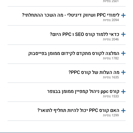
2501 צפיות
לימודי PPC ושיווק דיגיטלי - מה השכר ההתחלתי?
2094 צפיות
כדאי ללמוד קורס SEO ו PPC היום?
2046 צפיות
המלצה לקורס מתקדם לקידום ממומן בפייסבוק
1782 צפיות
מה העלות של קורס PPC?
1635 צפיות
קורס ppc ניהול קמפיין ממומן בבצפר
1533 צפיות
האם קורס PPC יכול להיות תחליף לתואר?
1299 צפיות